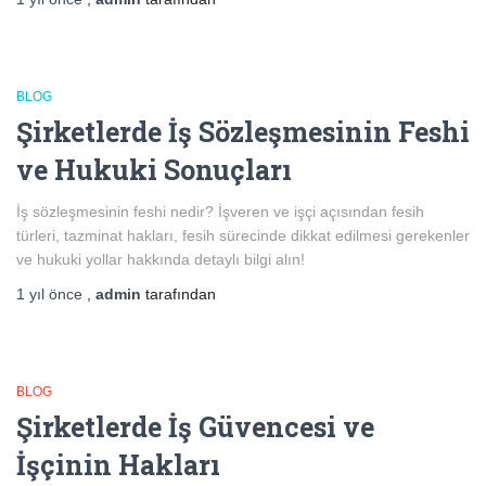
BLOG
Şirketlerde İş Sözleşmesinin Feshi
ve Hukuki Sonuçları
İş sözleşmesinin feshi nedir? İşveren ve işçi açısından fesih
türleri, tazminat hakları, fesih sürecinde dikkat edilmesi gerekenler
ve hukuki yollar hakkında detaylı bilgi alın!
1 yıl
önce
,
admin
tarafından
BLOG
Şirketlerde İş Güvencesi ve
İşçinin Hakları