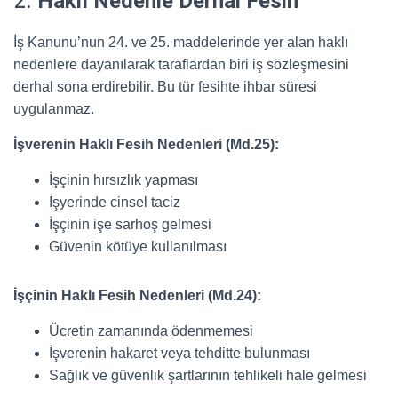
2.
Haklı Nedenle Derhal Fesih
İş Kanunu’nun 24. ve 25. maddelerinde yer alan haklı
nedenlere dayanılarak taraflardan biri iş sözleşmesini
derhal sona erdirebilir. Bu tür fesihte ihbar süresi
uygulanmaz.
İşverenin Haklı Fesih Nedenleri (Md.25):
İşçinin hırsızlık yapması
İşyerinde cinsel taciz
İşçinin işe sarhoş gelmesi
Güvenin kötüye kullanılması
İşçinin Haklı Fesih Nedenleri (Md.24):
Ücretin zamanında ödenmemesi
İşverenin hakaret veya tehditte bulunması
Sağlık ve güvenlik şartlarının tehlikeli hale gelmesi