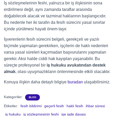
İş sözleşmelerinin feshi, yalnızca bir iş ilişkisinin sona
erdirilmesi değil, aynı zamanda taraflar arasında
doğabilecek alacak ve tazminat haklarının başlangıcıdır.
Bu nedenle her iki tarafın da fesih sürecini yasal sınırlar
içinde yürütmesi hayati önem taşır.
İşverenlerin fesih sürecini belgeli, gerekçeli ve yazılı
biçimde yapmaları gerekirken, işçilerin de haklı nedenleri
varsa yasal süreleri kaçırmadan başvurularını yapmaları
gerekir. Aksi halde ciddi hak kayıpları yaşanabilir. Bu
süreçte profesyonel bir
iş hukuku avukatından destek
almak
, olası uyuşmazlıkların önlenmesinde etkili olacaktır.
Konuya ilişkin daha detaylı bilgiye
buradan
ulaşabilirsiniz.
Kategoriler:
BLOG
Etiketler:
fesih bildirimi
geçerli fesih
haklı fesih
ihbar süresi
iş hukuku
iş sözleşmesinin feshi
işe iade davası