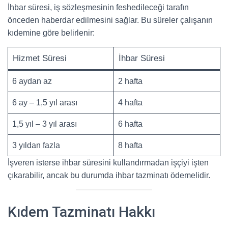
İhbar süresi, iş sözleşmesinin feshedileceği tarafın
önceden haberdar edilmesini sağlar. Bu süreler çalışanın
kıdemine göre belirlenir:
Hizmet Süresi
İhbar Süresi
6 aydan az
2 hafta
6 ay – 1,5 yıl arası
4 hafta
1,5 yıl – 3 yıl arası
6 hafta
3 yıldan fazla
8 hafta
İşveren isterse ihbar süresini kullandırmadan işçiyi işten
çıkarabilir, ancak bu durumda ihbar tazminatı ödemelidir.
Kıdem Tazminatı Hakkı