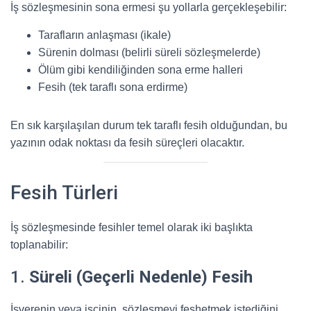
İş sözleşmesinin sona ermesi şu yollarla gerçekleşebilir:
Tarafların anlaşması (ikale)
Sürenin dolması (belirli süreli sözleşmelerde)
Ölüm gibi kendiliğinden sona erme halleri
Fesih (tek taraflı sona erdirme)
En sık karşılaşılan durum tek taraflı fesih olduğundan, bu
yazının odak noktası da fesih süreçleri olacaktır.
Fesih Türleri
İş sözleşmesinde fesihler temel olarak iki başlıkta
toplanabilir:
1.
Süreli (Geçerli Nedenle) Fesih
İşverenin veya işçinin, sözleşmeyi feshetmek istediğini