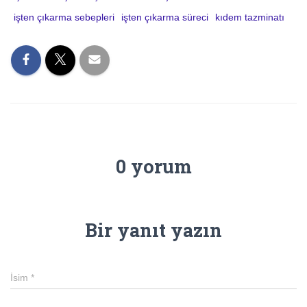
işten çıkarma sebepleri
işten çıkarma süreci
kıdem tazminatı
0 yorum
Bir yanıt yazın
İsim
*