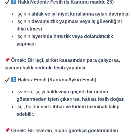
Haklı Nedenle Fesih (İş Kanunu madde 25)
İşçinin
ahlak ve iyi niyet kurallarına aykırı davranışı
İşçinin
devamsızlık yapması veya iş güvenliğini
ihlal etmesi
İşçinin
işyerinde hırsızlık veya dolandırıcılık
yapması
Örnek:
Bir işçi, şirket kasasından para çalıyorsa,
işveren haklı nedenle fesih yapabilir.
Haksız Fesih (Kanuna Aykırı Fesih)
İşveren, işçiyi
haklı veya geçerli bir neden
göstermeden işten çıkarırsa, haksız fesih doğar.
İşçi, bu durumda
ihbar ve kıdem tazminatı talep
edebilir.
Örnek:
Bir işveren, hiçbir gerekçe göstermeden