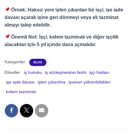
Örnek:
Haksız yere işten çıkarılan bir işçi, işe iade
davası açarak işine geri dönmeyi veya ek tazminat
almayı talep edebilir.
Önemli Not:
İşçi, kıdem tazminatı ve diğer işçilik
alacakları için 5 yıl içinde dava açmalıdır.
Kategoriler:
BLOG
Etiketler:
iş hukuku
iş sözleşmesinin feshi
işçi hakları
işe iade davası
işten çıkarılma
işveren yükümlülükleri
kıdem tazminatı