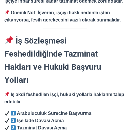
işçiye ihbar süresi kadar tazminat ödemek zorundadır.
Önemli Not:
İşveren, işçiyi haklı nedenle işten
çıkarıyorsa, fesih gerekçesini yazılı olarak sunmalıdır.
İş Sözleşmesi
Feshedildiğinde Tazminat
Hakları ve Hukuki Başvuru
Yolları
İş akdi feshedilen işçi, hukuki yollarla haklarını talep
edebilir.
Arabuluculuk Sürecine Başvurma
İşe İade Davası Açma
Tazminat Davası Açma