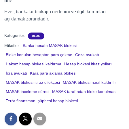
mı?
Evet, bankalar blokajın nedenini ve ilgili kurumları
açıklamak zorundadır.
Kategoriler:
BLOG
Etiketler:
Banka hesabı MASAK blokesi
Bloke konulan hesaptan para çekme
Ceza avukatı
Haksız hesap blokesi kaldırma
Hesap blokesi itiraz yolları
İcra avukatı
Kara para aklama blokesi
MASAK blokesi itiraz dilekçesi
MASAK blokesi nasıl kaldırılır
MASAK inceleme süreci
MASAK tarafından bloke konulması
Terör finansmanı şüphesi hesap blokesi