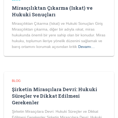
Mirasçılıktan Çıkarma (Iskat) ve
Hukuki Sonuçları
Mirasçılıktan Çıkarma (Iskat) ve Hukuki Sonuçları Giriş
Mirasçılıktan çıkarma, diğer bir adıyla ıskat, miras
hukukunda önemli bir yere sahip olan bir konudur. Miras
hukuku, toplumun ileriye yönelik düzenini sağlamak ve
barış ortamını korumak açısından kritik
Devamı…
BLOG
Şirketin Mirasçılara Devri: Hukuki
Süreçler ve Dikkat Edilmesi
Gerekenler
Şirketin Mirasçılara Devri: Hukuki Süreçler ve Dikkat
Edilmesi Gerekenler Şirketin Mirasçılara Devri: Hukuki