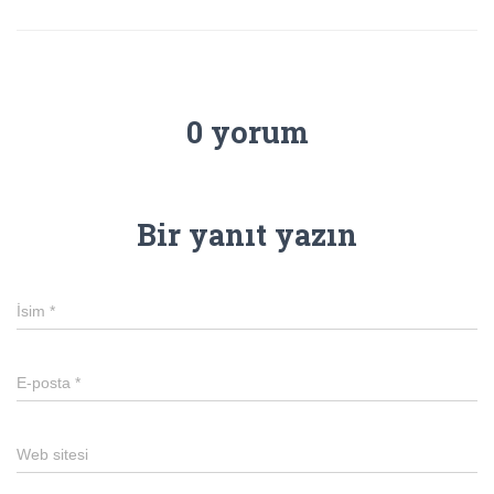
0 yorum
Bir yanıt yazın
İsim
*
E-posta
*
Web sitesi