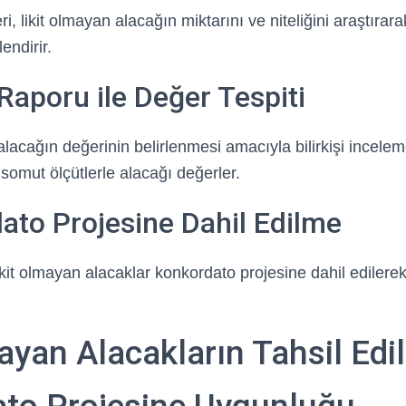
, likit olmayan alacağın miktarını ve niteliğini araştırarak
endirir.
i Raporu ile Değer Tespiti
alacağın değerinin belirlenmesi amacıyla bilirkişi incelemes
ve somut ölçütlerle alacağı değerler.
ato Projesine Dahil Edilme
likit olmayan alacaklar konkordato projesine dahil ediler
ayan Alacakların Tahsil Edi