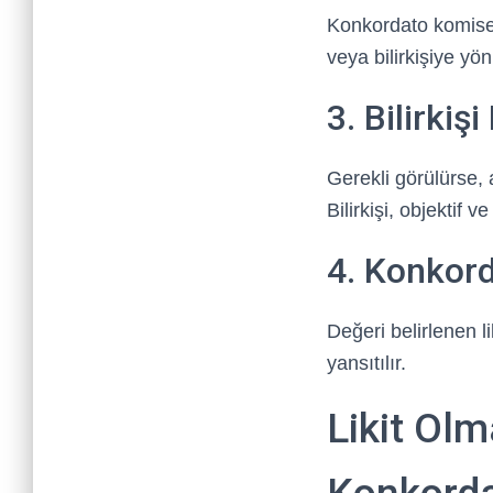
Konkordato komiseri
veya bilirkişiye yönl
3. Bilirkiş
Gerekli görülürse, 
Bilirkişi, objektif 
4. Konkord
Değeri belirlenen 
yansıtılır.
Likit Olm