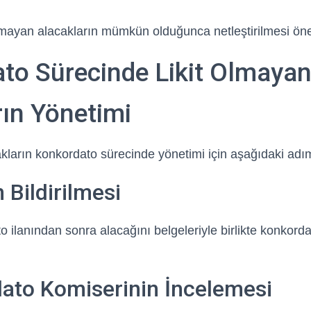
olmayan alacakların mümkün olduğunca netleştirilmesi öne
to Sürecinde Likit Olmaya
rın Yönetimi
kların konkordato sürecinde yönetimi için aşağıdaki adıml
 Bildirilmesi
o ilanından sonra alacağını belgeleriyle birlikte konkord
ato Komiserinin İncelemesi