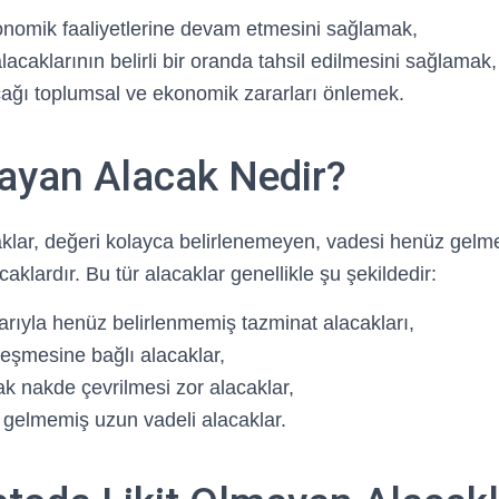
konomik faaliyetlerine devam etmesini sağlamak,
alacaklarının belirli bir oranda tahsil edilmesini sağlamak,
acağı toplumsal ve ekonomik zararları önlemek.
mayan Alacak Nedir?
aklar, değeri kolayca belirlenemeyen, vadesi henüz gelme
caklardır. Bu tür alacaklar genellikle şu şekildedir:
ıyla henüz belirlenmemiş tazminat alacakları,
leşmesine bağlı alacaklar,
ak nakde çevrilmesi zor alacaklar,
gelmemiş uzun vadeli alacaklar.