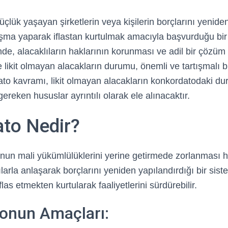
çlük yaşayan şirketlerin veya kişilerin borçlarını yenid
laşma yaparak iflastan kurtulmak amacıyla başvurduğu bir
de, alacaklıların haklarının korunması ve adil bir çözüm
e likit olmayan alacakların durumu, önemli ve tartışmalı 
o kavramı, likit olmayan alacakların konkordatodaki du
gereken hususlar ayrıntılı olarak ele alınacaktır.
to Nedir?
unun mali yükümlülüklerini yerine getirmede zorlanması
lılarla anlaşarak borçlarını yeniden yapılandırdığı bir sis
las etmekten kurtularak faaliyetlerini sürdürebilir.
onun Amaçları: