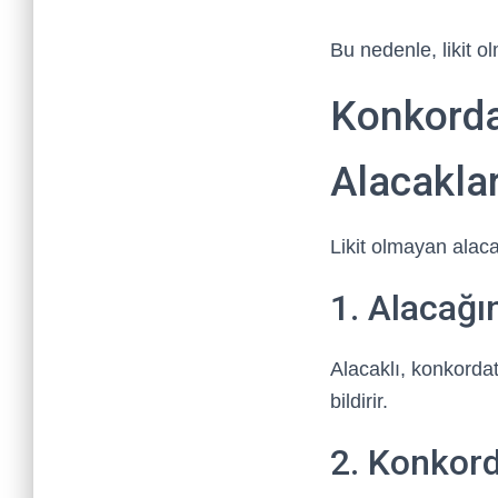
Bu nedenle, likit 
Konkorda
Alacakla
Likit olmayan alaca
1. Alacağın
Alacaklı, konkordat
bildirir.
2. Konkord