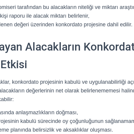
iseri tarafından bu alacakların niteliği ve miktarı araştırı
kişi raporu ile alacak miktarı belirlenir,
lenen değeri üzerinden konkordato projesine dahil edilir.
mayan Alacakların Konkorda
Etkisi
klar, konkordato projesinin kabulü ve uygulanabilirliği a
 alacakların değerlerinin net olarak belirlenememesi hali
abilir:
rasında anlaşmazlıkların doğması,
rojesinin kabulü sürecinde oy çoğunluğunun sağlanama
me planında belirsizlik ve aksaklıklar oluşması.