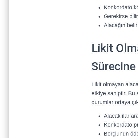
Konkordato kom
Gerekirse bilir
Alacağın belir
Likit Ol
Sürecine 
Likit olmayan alaca
etkiye sahiptir. Bu
durumlar ortaya çık
Alacaklılar a
Konkordato p
Borçlunun öde