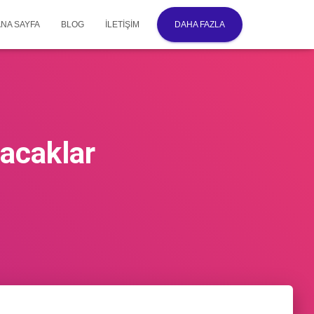
ANA SAYFA
BLOG
İLETIŞIM
DAHA FAZLA
acaklar