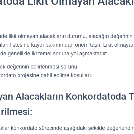
toda Likit Olmayan Alacakl
de likit olmayan alacakların durumu, alacağın değerinin 
ları listesine kaydı bakımından önem taşır. Likit olmayan
de genellikle iki temel soruna yol açmaktadır:
ek değerinin belirlenmesi sorunu,
rdato projesine dahil edilme koşulları.
yan Alacakların Konkordatoda T
rilmesi:
klar konkordato sürecinde aşağıdaki şekilde değerlendiril