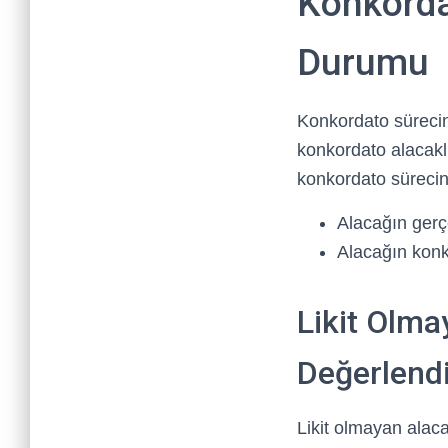
Konkorda
Durumu
Konkordato sürecin
konkordato alacaklı
konkordato sürecin
Alacağın gerç
Alacağın konko
Likit Olma
Değerlendi
Likit olmayan alaca