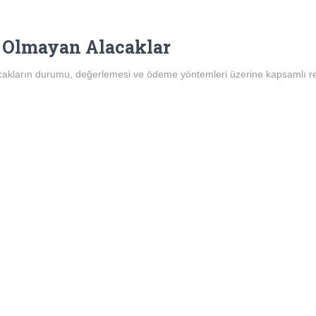
t Olmayan Alacaklar
acakların durumu, değerlemesi ve ödeme yöntemleri üzerine kapsamlı r