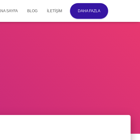
ANA SAYFA
BLOG
İLETIŞIM
DAHA FAZLA