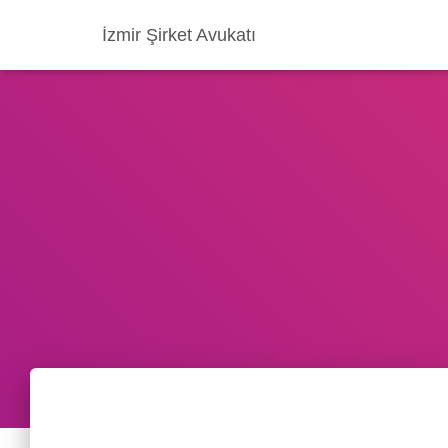
İzmir Şirket Avukatı