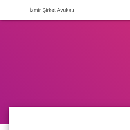
İzmir Şirket Avukatı