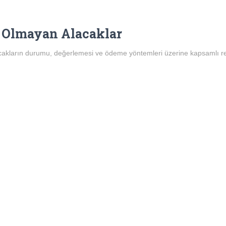
t Olmayan Alacaklar
acakların durumu, değerlemesi ve ödeme yöntemleri üzerine kapsamlı r