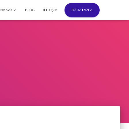
ANA SAYFA
BLOG
İLETIŞIM
DAHA FAZLA