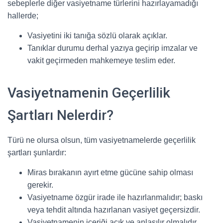
sebeplerle diğer vasiyetname türlerini hazırlayamadığı
hallerde;
Vasiyetini iki tanığa sözlü olarak açıklar.
Tanıklar durumu derhal yazıya geçirip imzalar ve
vakit geçirmeden mahkemeye teslim eder.
Vasiyetnamenin Geçerlilik
Şartları Nelerdir?
Türü ne olursa olsun, tüm vasiyetnamelerde geçerlilik
şartları şunlardır:
Miras bırakanın ayırt etme gücüne sahip olması
gerekir.
Vasiyetname özgür irade ile hazırlanmalıdır; baskı
veya tehdit altında hazırlanan vasiyet geçersizdir.
Vasiyetnamenin içeriği açık ve anlaşılır olmalıdır.