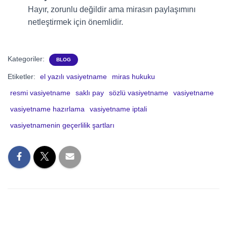
Hayır, zorunlu değildir ama mirasın paylaşımını
netleştirmek için önemlidir.
Kategoriler:
BLOG
Etiketler:
el yazılı vasiyetname
miras hukuku
resmi vasiyetname
saklı pay
sözlü vasiyetname
vasiyetname
vasiyetname hazırlama
vasiyetname iptali
vasiyetnamenin geçerlilik şartları