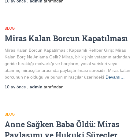
10 ay
önce
,
admin
tarafından
BLOG
Miras Kalan Borcun Kapatılması
Miras Kalan Borcun Kapatılması: Kapsamlı Rehber Giriş: Miras
Kalan Borç Ne Anlama Gelir? Miras, bir kişinin vefatının ardından
geride bıraktığı malvarlığı ve borçların, yasal varisleri veya
atanmış mirasçılar arasında paylaştırılması sürecidir. Miras kalan
borcunun ne olduğu ve bunun mirasçılar üzerindeki
Devamı…
10 ay
önce
,
admin
tarafından
BLOG
Anne Sağken Baba Öldü: Miras
Paylaşımı ve Hukuki Süreçler