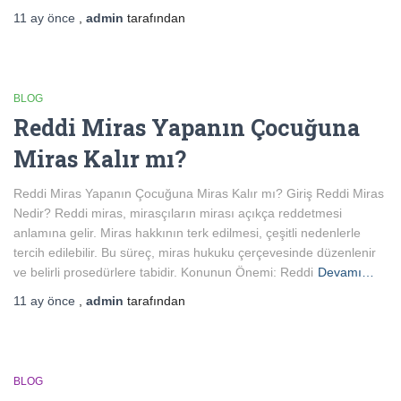
11 ay
önce
,
admin
tarafından
BLOG
Reddi Miras Yapanın Çocuğuna
Miras Kalır mı?
Reddi Miras Yapanın Çocuğuna Miras Kalır mı? Giriş Reddi Miras
Nedir? Reddi miras, mirasçıların mirası açıkça reddetmesi
anlamına gelir. Miras hakkının terk edilmesi, çeşitli nedenlerle
tercih edilebilir. Bu süreç, miras hukuku çerçevesinde düzenlenir
ve belirli prosedürlere tabidir. Konunun Önemi: Reddi
Devamı…
11 ay
önce
,
admin
tarafından
BLOG