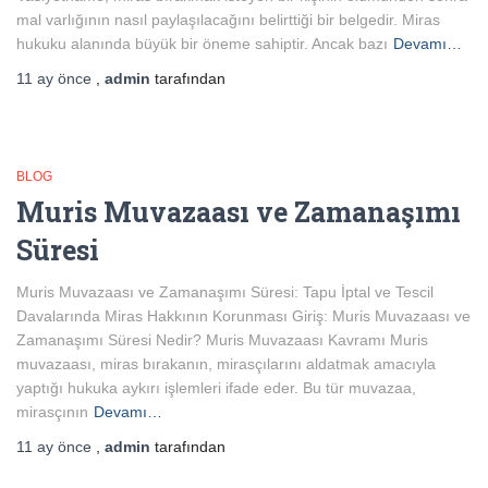
mal varlığının nasıl paylaşılacağını belirttiği bir belgedir. Miras
hukuku alanında büyük bir öneme sahiptir. Ancak bazı
Devamı…
11 ay
önce
,
admin
tarafından
BLOG
Muris Muvazaası ve Zamanaşımı
Süresi
Muris Muvazaası ve Zamanaşımı Süresi: Tapu İptal ve Tescil
Davalarında Miras Hakkının Korunması Giriş: Muris Muvazaası ve
Zamanaşımı Süresi Nedir? Muris Muvazaası Kavramı Muris
muvazaası, miras bırakanın, mirasçılarını aldatmak amacıyla
yaptığı hukuka aykırı işlemleri ifade eder. Bu tür muvazaa,
mirasçının
Devamı…
11 ay
önce
,
admin
tarafından