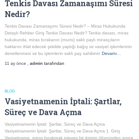
Tenkis Davası Zamanaşımı Süresi
Nedir?
Tenkis Davası Zamanaşımı Süresi Nedir? – Miras Hukukunda
Detaylı Rehber Giriş Tenkis Davası Nedir? Tenkis davası, miras
hukukunda, miras bırakanın (muris) saklı paylı mirasçıların
haklarını ihlal edecek şekilde yaptığı bağış ve vasiyet işlemlerinin
denetlenmesi ve bu işlemlerin saklı pay sahibinin
Devamı…
11 ay
önce
,
admin
tarafından
BLOG
Vasiyetnamenin İptali: Şartlar,
Süreç ve Dava Açma
Vasiyetnamenin İptali: Şartlar, Süreç ve Dava Açma
Vasiyetnamenin İptali: Şartlar, Süreç ve Dava Açma 1. Giriş
Vasiyetname, miras bırakmak isteyen bir kişinin ölümünden sonra