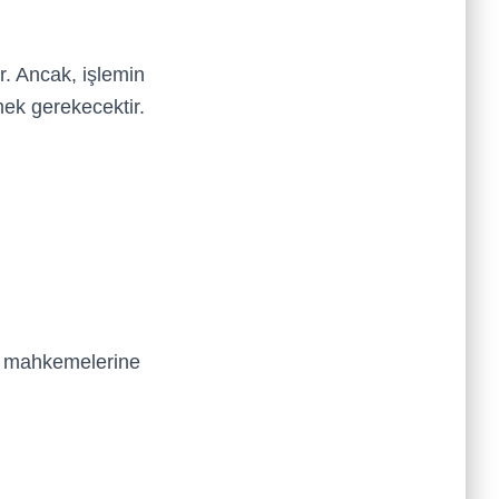
ir. Ancak, işlemin
ek gerekecektir.
uk mahkemelerine