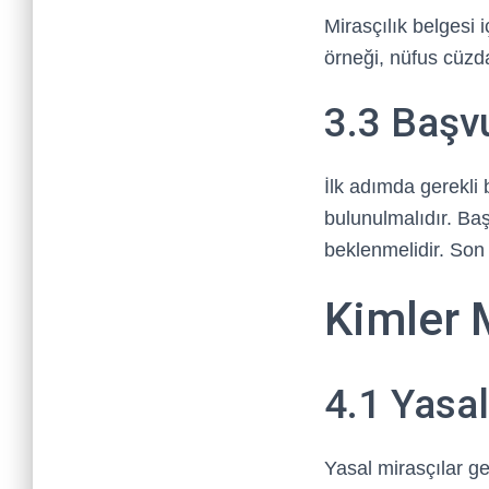
Mirasçılık belgesi 
örneği, nüfus cüzdan
3.3 Başv
İlk adımda gerekli
bulunulmalıdır. Baş
beklenmelidir. Son
Kimler M
4.1 Yasal
Yasal mirasçılar ge