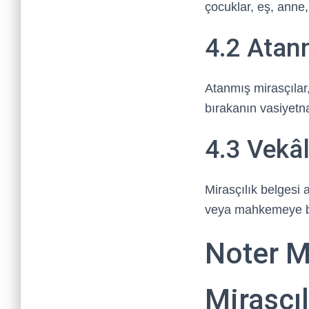
çocuklar, eş, anne,
4.2 Atan
Atanmış mirasçılar, 
bırakanın vasiyetna
4.3 Vekâl
Mirasçılık belgesi a
veya mahkemeye baş
Noter M
Mirasçıl