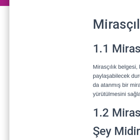
Mirasçıl
1.1 Miras
Mirasçılık belgesi,
paylaşabilecek dur
da atanmış bir mir
yürütülmesini sağla
1.2 Miras
Şey Midi