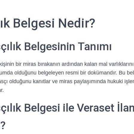
ık Belgesi Nedir?
çılık Belgesinin Tanımı
 kişinin bir miras bırakanın ardından kalan mal varlıkların
umda olduğunu belgeleyen resmi bir dokümandır. Bu belg
asçı olduğunu kanıtlar ve miras paylaşımında hukuki işle
r.
çılık Belgesi ile Veraset İla
r?