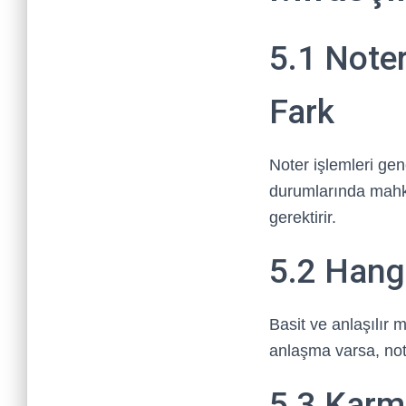
5.1 Note
Fark
Noter işlemleri gen
durumlarında mahk
gerektirir.
5.2 Hangi
Basit ve anlaşılır 
anlaşma varsa, noter
5.3 Karm