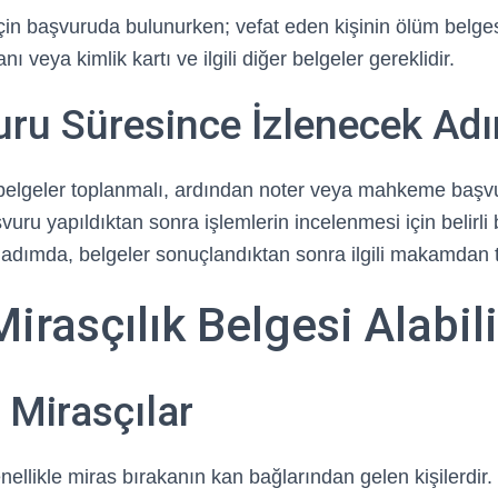
için başvuruda bulunurken; vefat eden kişinin ölüm belges
ı veya kimlik kartı ve ilgili diğer belgeler gereklidir.
uru Süresince İzlenecek Ad
 belgeler toplanmalı, ardından noter veya mahkeme baş
vuru yapıldıktan sonra işlemlerin incelenmesi için belirli 
 adımda, belgeler sonuçlandıktan sonra ilgili makamdan t
irasçılık Belgesi Alabili
 Mirasçılar
nellikle miras bırakanın kan bağlarından gelen kişilerdir