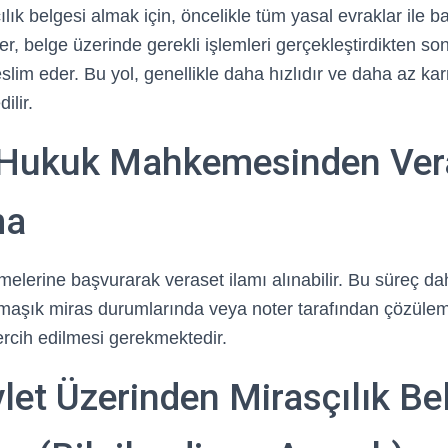
lık belgesi almak için, öncelikle tüm yasal evraklar ile 
er, belge üzerinde gerekli işlemleri gerçekleştirdikten son
slim eder. Bu yol, genellikle daha hızlıdır ve daha az k
dilir.
 Hukuk Mahkemesinden Ver
ma
lerine başvurarak veraset ilamı alınabilir. Bu süreç dah
rmaşık miras durumlarında veya noter tarafından çözül
ercih edilmesi gerekmektedir.
let Üzerinden Mirasçılık Be