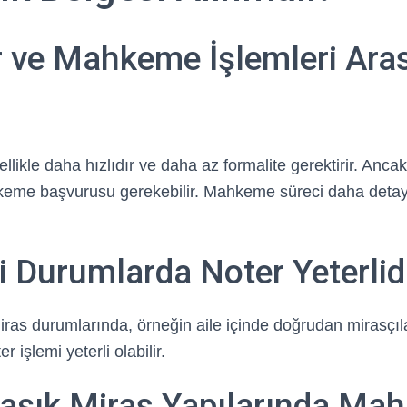
r ve Mahkeme İşlemleri Ara
ellikle daha hızlıdır ve daha az formalite gerektirir. Anc
eme başvurusu gerekebilir. Mahkeme süreci daha detay
 Durumlarda Noter Yeterlid
miras durumlarında, örneğin aile içinde doğrudan mirasçı
 işlemi yeterli olabilir.
aşık Miras Yapılarında Ma