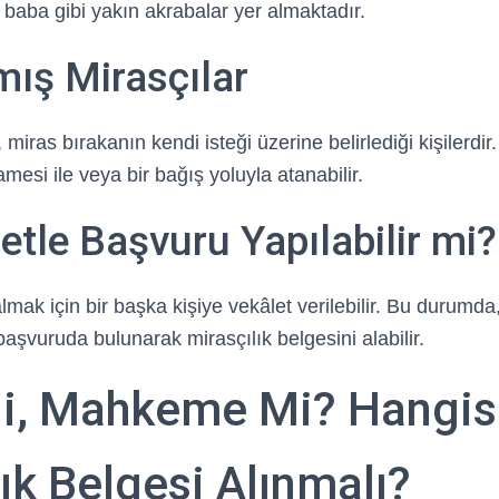
 baba gibi yakın akrabalar yer almaktadır.
mış Mirasçılar
miras bırakanın kendi isteği üzerine belirlediği kişilerdir.
mesi ile veya bir bağış yoluyla atanabilir.
etle Başvuru Yapılabilir mi?
lmak için bir başka kişiye vekâlet verilebilir. Bu durumda, 
vuruda bulunarak mirasçılık belgesini alabilir.
i, Mahkeme Mi? Hangis
ık Belgesi Alınmalı?