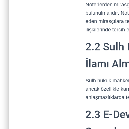
Noterlerden mirasçı
bulunulmalıdır. Not
eden mirasçılara te
ilişkilerinde tercih e
2.2 Sulh
İlamı Al
Sulh hukuk mahkeme
ancak özellikle ka
anlaşmazlıklarda t
2.3 E-Dev