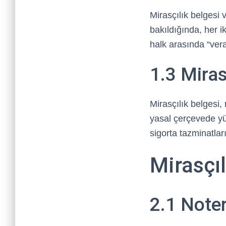
Mirasçılık belgesi 
bakıldığında, her i
halk arasında “vera
1.3 Miras
Mirasçılık belgesi
yasal çerçevede yü
sigorta tazminatları
Mirasçıl
2.1 Note