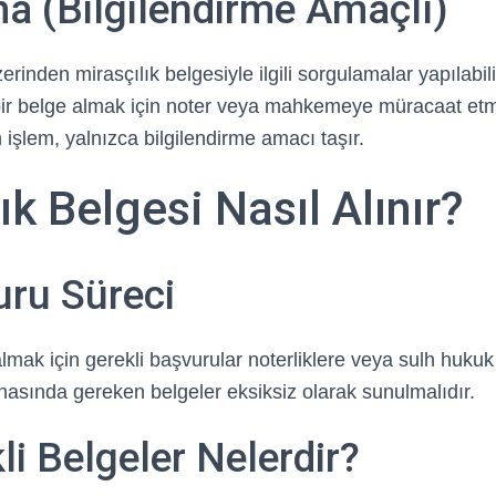
a (Bilgilendirme Amaçlı)
erinden mirasçılık belgesiyle ilgili sorgulamalar yapılabil
ir belge almak için noter veya mahkemeye müracaat etm
işlem, yalnızca bilgilendirme amacı taşır.
ık Belgesi Nasıl Alınır?
uru Süreci
 almak için gerekli başvurular noterliklere veya sulh huk
nasında gereken belgeler eksiksiz olarak sunulmalıdır.
li Belgeler Nelerdir?