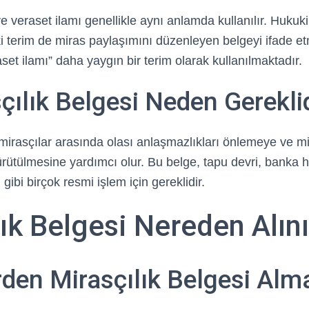
ve veraset ilamı genellikle aynı anlamda kullanılır. Hukuk
ki terim de miras paylaşımını düzenleyen belgeyi ifade e
set ilamı” daha yaygın bir terim olarak kullanılmaktadır.
çılık Belgesi Neden Gerekli
, mirasçılar arasında olası anlaşmazlıkları önlemeye ve m
rütülmesine yardımcı olur. Bu belge, tapu devri, banka h
 gibi birçok resmi işlem için gereklidir.
ık Belgesi Nereden Alını
rden Mirasçılık Belgesi Alm