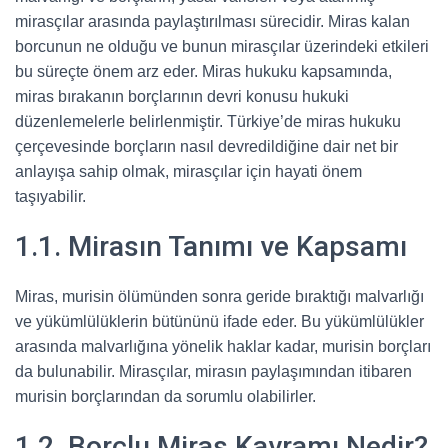
mirasçılar arasında paylaştırılması sürecidir. Miras kalan
borcunun ne olduğu ve bunun mirasçılar üzerindeki etkileri
bu süreçte önem arz eder. Miras hukuku kapsamında,
miras bırakanın borçlarının devri konusu hukuki
düzenlemelerle belirlenmiştir. Türkiye’de miras hukuku
çerçevesinde borçların nasıl devredildiğine dair net bir
anlayışa sahip olmak, mirasçılar için hayati önem
taşıyabilir.
1.1. Mirasın Tanımı ve Kapsamı
Miras, murisin ölümünden sonra geride bıraktığı malvarlığı
ve yükümlülüklerin bütününü ifade eder. Bu yükümlülükler
arasında malvarlığına yönelik haklar kadar, murisin borçları
da bulunabilir. Mirasçılar, mirasın paylaşımından itibaren
murisin borçlarından da sorumlu olabilirler.
1.2. Borçlu Miras Kavramı Nedir?