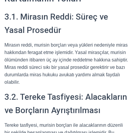
3.1. Mirasın Reddi: Süreç ve
Yasal Prosedür
Mirasın reddi, murisin borçları veya yükleri nedeniyle miras
hakkından feragat etme işlemidir. Yasal mirasçılar, murisin
ölümünden itibaren üç ay içinde reddetme hakkına sahiptir.
Miras reddi süreci sıkı bir yasal prosedür gerektirir ve bazı
durumlarda miras hukuku avukatı yardımı almak faydalı
olabilir.
3.2. Tereke Tasfiyesi: Alacakların
ve Borçların Ayrıştırılması
Tereke tasfiyesi, murisin borçları ile alacaklarının düzenli
bir şekilde hesaplanması ve dağıtılması işlemidir. Bu