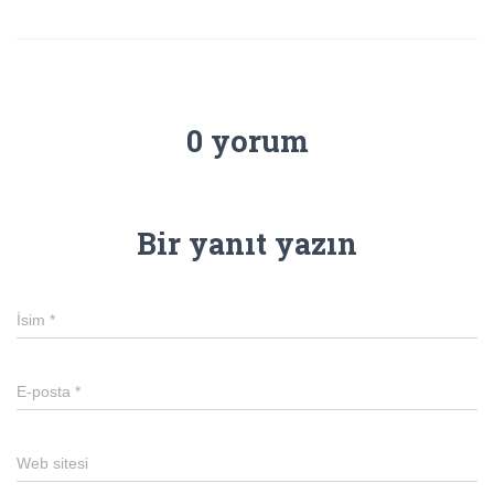
0 yorum
Bir yanıt yazın
İsim
*
E-posta
*
Web sitesi