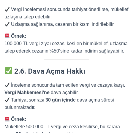
Vergi incelemesi sonucunda tarhiyat önerilirse, mükellef
uzlaşma talep edebilir.
Uzlaşma sağlanırsa, cezanın bir kısmı indirilebilir.
Örnek:
100.000 TL vergi ziyaı cezası kesilen bir mükellef, uzlaşma
talep ederek cezanın %50’sine kadar indirim sağlayabilir.
2.6. Dava Açma Hakkı
İnceleme sonucunda tarh edilen vergi ve cezaya karşı,
Vergi Mahkemesi’ne
dava açabilir.
Tarhiyat sonrası
30 gün içinde
dava açma süresi
bulunmaktadır.
Örnek:
Mükellefe 500.000 TL vergi ve ceza kesilirse, bu karara