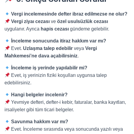
Vergi incelemesinde defter ibraz edilmezse ne olur?
Vergi ziyaı cezası
ve
özel usulsüzlük cezası
uygulanır. Ayrıca
hapis cezası
gündeme gelebilir.
İnceleme sonucunda itiraz hakkım var mı?
Evet.
Uzlaşma talep edebilir
veya
Vergi
Mahkemesi’ne dava açabilirsiniz
.
İnceleme iş yerinde yapılabilir mi?
Evet, iş yerinizin fiziki koşulları uygunsa talep
edebilirsiniz.
Hangi belgeler incelenir?
Yevmiye defteri, defter-i kebir, faturalar, banka kayıtları,
irsaliyeler gibi tüm ticari belgeler.
Savunma hakkım var mı?
Evet. İnceleme sırasında veya sonucunda yazılı veya