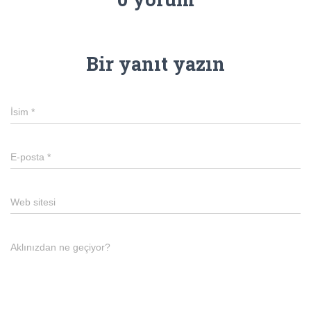
Bir yanıt yazın
İsim
*
E-posta
*
Web sitesi
Aklınızdan ne geçiyor?