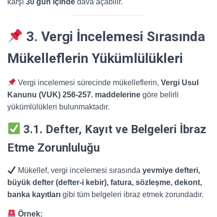
karşı
30 gün içinde
dava açabilir.
3. Vergi İncelemesi Sırasında
Mükelleflerin Yükümlülükleri
Vergi incelemesi sürecinde mükelleflerin,
Vergi Usul
Kanunu (VUK) 256-257. maddelerine
göre belirli
yükümlülükleri bulunmaktadır.
3.1. Defter, Kayıt ve Belgeleri İbraz
Etme Zorunluluğu
Mükellef, vergi incelemesi sırasında
yevmiye defteri,
büyük defter (defter-i kebir), fatura, sözleşme, dekont,
banka kayıtları
gibi tüm belgeleri ibraz etmek zorundadır.
Örnek: