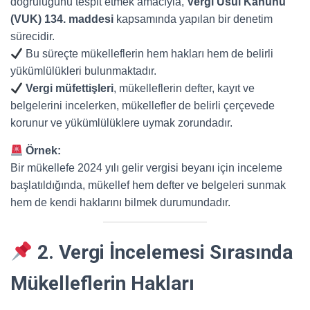
doğruluğunu tespit etmek amacıyla,
Vergi Usul Kanunu
(VUK) 134. maddesi
kapsamında yapılan bir denetim
sürecidir.
Bu süreçte mükelleflerin hem hakları hem de belirli
yükümlülükleri bulunmaktadır.
Vergi müfettişleri
, mükelleflerin defter, kayıt ve
belgelerini incelerken, mükellefler de belirli çerçevede
korunur ve yükümlülüklere uymak zorundadır.
Örnek:
Bir mükellefe 2024 yılı gelir vergisi beyanı için inceleme
başlatıldığında, mükellef hem defter ve belgeleri sunmak
hem de kendi haklarını bilmek durumundadır.
2. Vergi İncelemesi Sırasında
Mükelleflerin Hakları