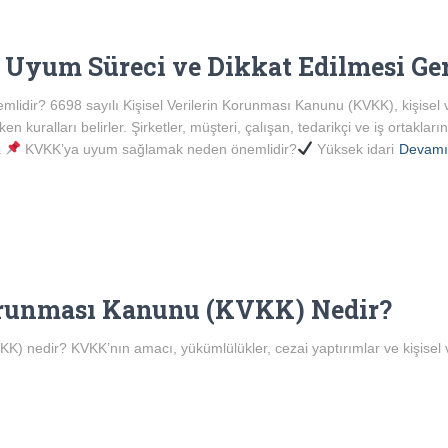
 Uyum Süreci ve Dikkat Edilmesi Ge
lidir? 6698 sayılı Kişisel Verilerin Korunması Kanunu (KVKK), kişisel v
uralları belirler. Şirketler, müşteri, çalışan, tedarikçi ve iş ortakların
.
KVKK’ya uyum sağlamak neden önemlidir?
Yüksek idari
Devam
Korunması Kanunu (KVKK) Nedir?
K) nedir? KVKK’nın amacı, yükümlülükler, cezai yaptırımlar ve kişisel ve