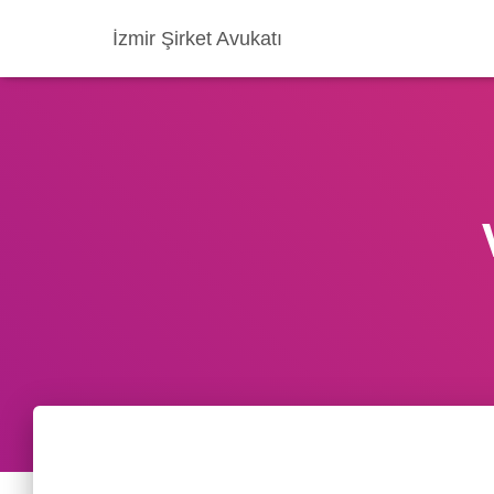
İzmir Şirket Avukatı