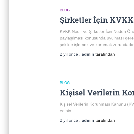
BLOG
Şirketler İçin KVKK
KVKK Nedir ve Şirketler İçin Neden Önem
paylaşılması konusunda uyulması gereken k
şekilde işlemek ve korumak zorundadır
2 yıl
önce
,
admin
tarafından
BLOG
Kişisel Verilerin 
Kişisel Verilerin Korunması Kanunu (KVK
edinin.
2 yıl
önce
,
admin
tarafından