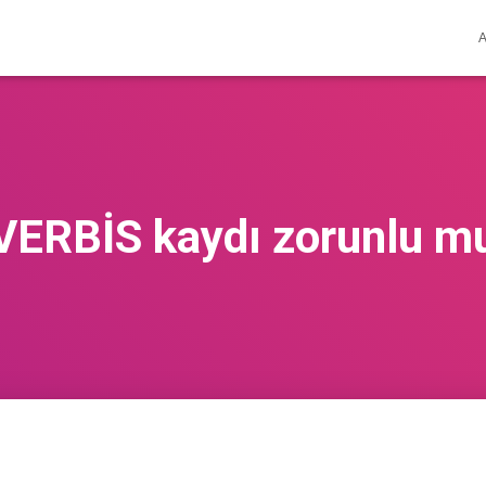
VERBİS kaydı zorunlu m