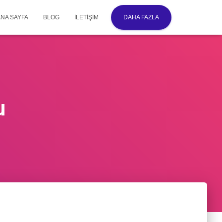
ANA SAYFA
BLOG
İLETIŞIM
DAHA FAZLA
u