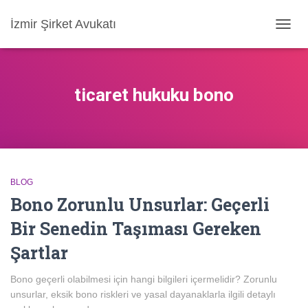
İzmir Şirket Avukatı
MENÜ
AÇ/KA
ticaret hukuku bono
BLOG
Bono Zorunlu Unsurlar: Geçerli
Bir Senedin Taşıması Gereken
Şartlar
Bono geçerli olabilmesi için hangi bilgileri içermelidir? Zorunlu
unsurlar, eksik bono riskleri ve yasal dayanaklarla ilgili detaylı