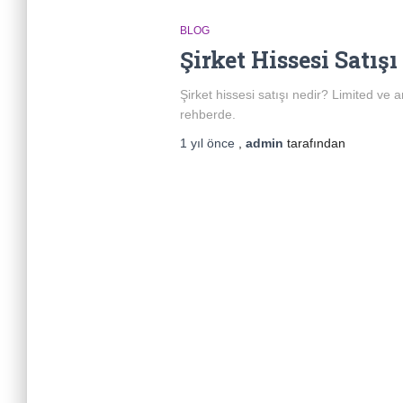
BLOG
Şirket Hissesi Satış
Şirket hissesi satışı nedir? Limited ve 
rehberde.
1 yıl
önce
,
admin
tarafından