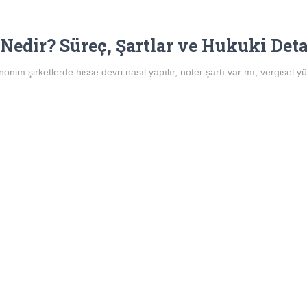
ı Nedir? Süreç, Şartlar ve Hukuki Det
anonim şirketlerde hisse devri nasıl yapılır, noter şartı var mı, vergisel