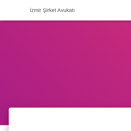
İzmir Şirket Avukatı