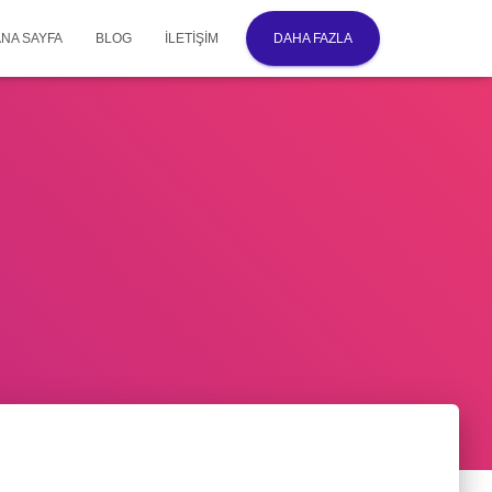
ANA SAYFA
BLOG
İLETIŞIM
DAHA FAZLA