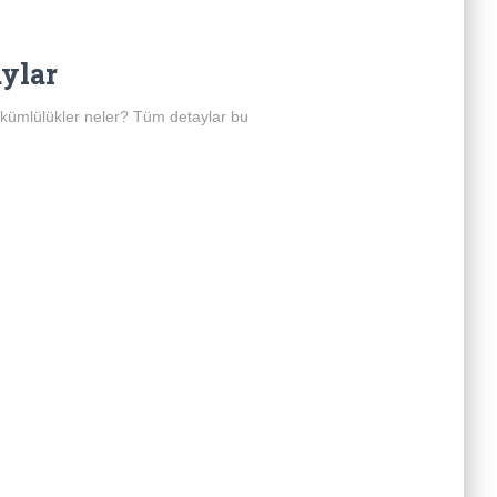
aylar
 yükümlülükler neler? Tüm detaylar bu