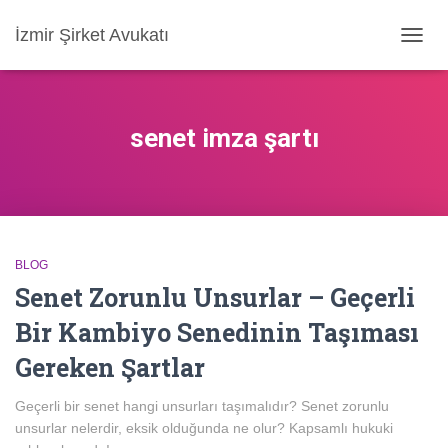
İzmir Şirket Avukatı
MENÜ
AÇ/KA
senet imza şartı
BLOG
Senet Zorunlu Unsurlar – Geçerli
Bir Kambiyo Senedinin Taşıması
Gereken Şartlar
Geçerli bir senet hangi unsurları taşımalıdır? Senet zorunlu
unsurlar nelerdir, eksik olduğunda ne olur? Kapsamlı hukuki