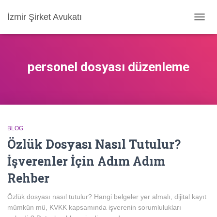
İzmir Şirket Avukatı
MENÜ
AÇ/KA
personel dosyası düzenleme
BLOG
Özlük Dosyası Nasıl Tutulur?
İşverenler İçin Adım Adım
Rehber
Özlük dosyası nasıl tutulur? Hangi belgeler yer almalı, dijital kayıt
mümkün mü, KVKK kapsamında işverenin sorumlulukları