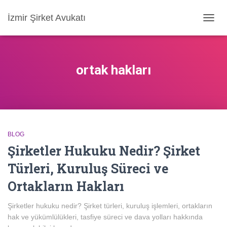
İzmir Şirket Avukatı
MENÜ
AÇ/KA
ortak hakları
BLOG
Şirketler Hukuku Nedir? Şirket
Türleri, Kuruluş Süreci ve
Ortakların Hakları
Şirketler hukuku nedir? Şirket türleri, kuruluş işlemleri, ortakların
hak ve yükümlülükleri, tasfiye süreci ve dava yolları hakkında