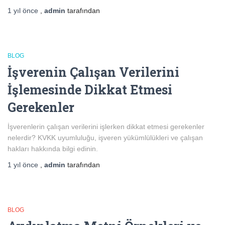
1 yıl
önce
,
admin
tarafından
BLOG
İşverenin Çalışan Verilerini
İşlemesinde Dikkat Etmesi
Gerekenler
İşverenlerin çalışan verilerini işlerken dikkat etmesi gerekenler
nelerdir? KVKK uyumluluğu, işveren yükümlülükleri ve çalışan
hakları hakkında bilgi edinin.
1 yıl
önce
,
admin
tarafından
BLOG