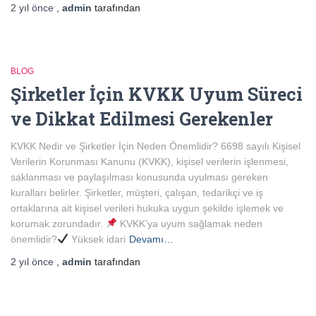
2 yıl
önce
,
admin
tarafından
BLOG
Şirketler İçin KVKK Uyum Süreci
ve Dikkat Edilmesi Gerekenler
KVKK Nedir ve Şirketler İçin Neden Önemlidir? 6698 sayılı Kişisel
Verilerin Korunması Kanunu (KVKK), kişisel verilerin işlenmesi,
saklanması ve paylaşılması konusunda uyulması gereken
kuralları belirler. Şirketler, müşteri, çalışan, tedarikçi ve iş
ortaklarına ait kişisel verileri hukuka uygun şekilde işlemek ve
korumak zorundadır.
KVKK’ya uyum sağlamak neden
önemlidir?
Yüksek idari
Devamı…
2 yıl
önce
,
admin
tarafından