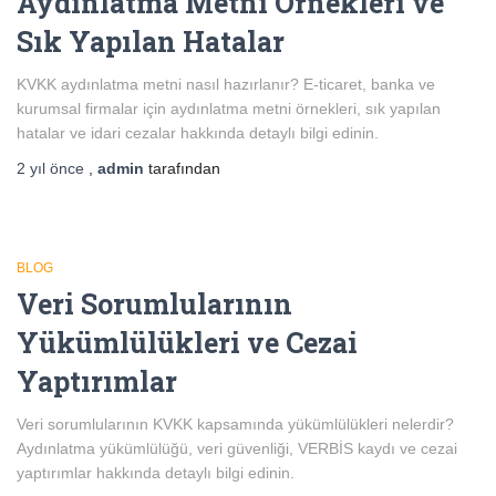
Aydınlatma Metni Örnekleri ve
Sık Yapılan Hatalar
KVKK aydınlatma metni nasıl hazırlanır? E-ticaret, banka ve
kurumsal firmalar için aydınlatma metni örnekleri, sık yapılan
hatalar ve idari cezalar hakkında detaylı bilgi edinin.
2 yıl
önce
,
admin
tarafından
BLOG
Veri Sorumlularının
Yükümlülükleri ve Cezai
Yaptırımlar
Veri sorumlularının KVKK kapsamında yükümlülükleri nelerdir?
Aydınlatma yükümlülüğü, veri güvenliği, VERBİS kaydı ve cezai
yaptırımlar hakkında detaylı bilgi edinin.