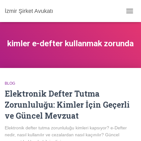
İzmir Şirket Avukatı
MENÜ
AÇ/KA
kimler e-defter kullanmak zorunda
BLOG
Elektronik Defter Tutma
Zorunluluğu: Kimler İçin Geçerli
ve Güncel Mevzuat
Elektronik defter tutma zorunluluğu kimleri kapsıyor? e-Defter
nedir, nasıl kullanılır ve cezalardan nasıl kaçınılır? Güncel