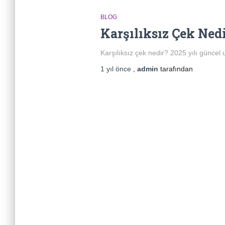
BLOG
Karşılıksız Çek Ned
Karşılıksız çek nedir? 2025 yılı güncel
1 yıl
önce
,
admin
tarafından