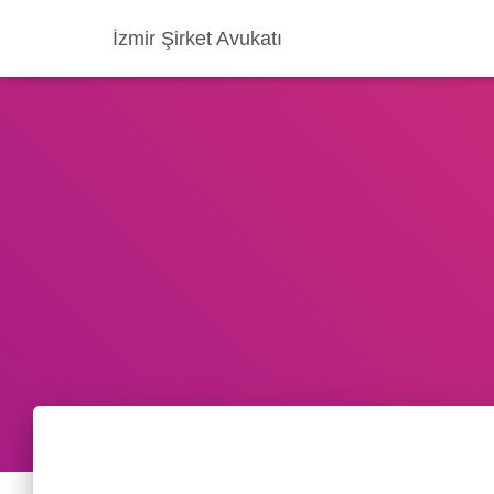
İzmir Şirket Avukatı