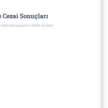
 Cezai Sonuçları
rı hakkında kapsamlı rehber burada!