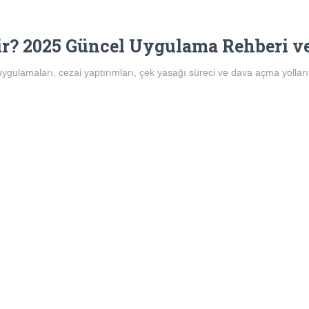
ir? 2025 Güncel Uygulama Rehberi ve
 uygulamaları, cezai yaptırımları, çek yasağı süreci ve dava açma yolla