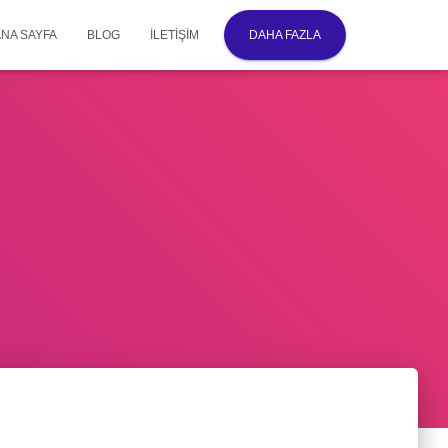
ANA SAYFA
BLOG
İLETIŞIM
DAHA FAZLA