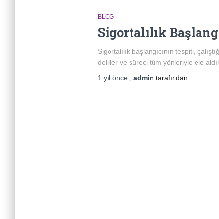
BLOG
Sigortalılık Başlang
Sigortalılık başlangıcının tespiti, çalış
deliller ve süreci tüm yönleriyle ele aldı
1 yıl
önce
,
admin
tarafından