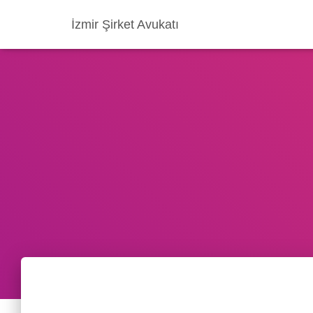
İzmir Şirket Avukatı