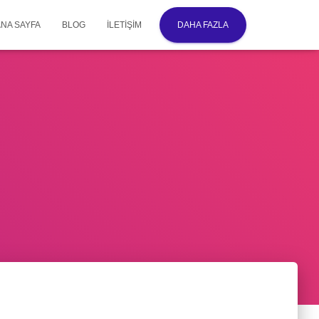
ANA SAYFA
BLOG
İLETIŞIM
DAHA FAZLA