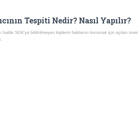
ıcının Tespiti Nedir? Nasıl Yapılır?
tığı halde SGK’ya bildirilmeyen kişilerin haklarını korumak için açılan öne
k.