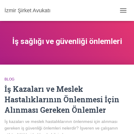
İzmir Şirket Avukatı
MENÜ
AÇ/KA
İş sağlığı ve güvenliği önlemleri
BLOG
İş Kazaları ve Meslek
Hastalıklarının Önlenmesi İçin
Alınması Gereken Önlemler
İş kazaları ve meslek hastalıklarının önlenmesi için alınması
gereken iş güvenliği önlemleri nelerdir? İşveren ve çalışanın