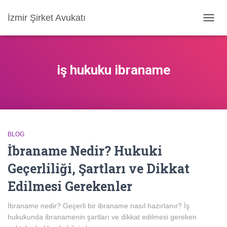
İzmir Şirket Avukatı
MENÜ
AÇ/KA
iş hukuku ibraname
BLOG
İbraname Nedir? Hukuki
Geçerliliği, Şartları ve Dikkat
Edilmesi Gerekenler
İbraname nedir? Geçerli bir ibraname nasıl hazırlanır? İş
hukukunda ibranamenin şartları ve dikkat edilmesi gereken