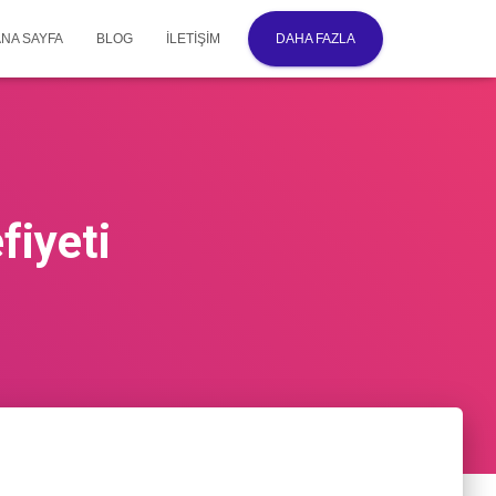
ANA SAYFA
BLOG
İLETIŞIM
DAHA FAZLA
fiyeti