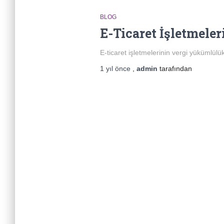
BLOG
E-Ticaret İşletmele
E-ticaret işletmelerinin vergi yükümlülü
1 yıl
önce
,
admin
tarafından