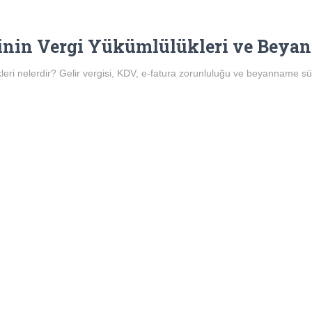
rinin Vergi Yükümlülükleri ve Beyan
kleri nelerdir? Gelir vergisi, KDV, e-fatura zorunluluğu ve beyanname süre