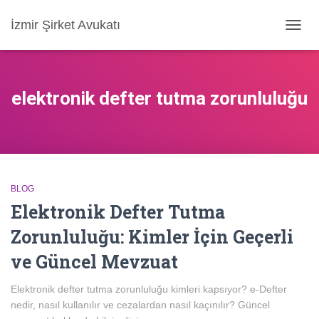
İzmir Şirket Avukatı
MENÜ
AÇ/KA
elektronik defter tutma zorunluluğu
BLOG
Elektronik Defter Tutma
Zorunluluğu: Kimler İçin Geçerli
ve Güncel Mevzuat
Elektronik defter tutma zorunluluğu kimleri kapsıyor? e-Defter
nedir, nasıl kullanılır ve cezalardan nasıl kaçınılır? Güncel