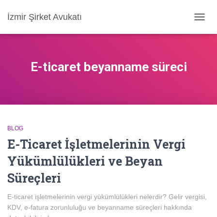
İzmir Şirket Avukatı
MENÜ
AÇ/KA
E-ticaret beyanname süreci
BLOG
E-Ticaret İşletmelerinin Vergi
Yükümlülükleri ve Beyan
Süreçleri
E-ticaret işletmelerinin vergi yükümlülükleri nelerdir? Gelir vergisi,
KDV, e-fatura zorunluluğu ve beyanname süreçleri hakkında