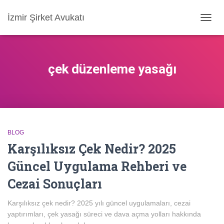
İzmir Şirket Avukatı
MENÜ
AÇ/KA
çek düzenleme yasağı
BLOG
Karşılıksız Çek Nedir? 2025
Güncel Uygulama Rehberi ve
Cezai Sonuçları
Karşılıksız çek nedir? 2025 yılı güncel uygulamaları, cezai
yaptırımları, çek yasağı süreci ve dava açma yolları hakkında