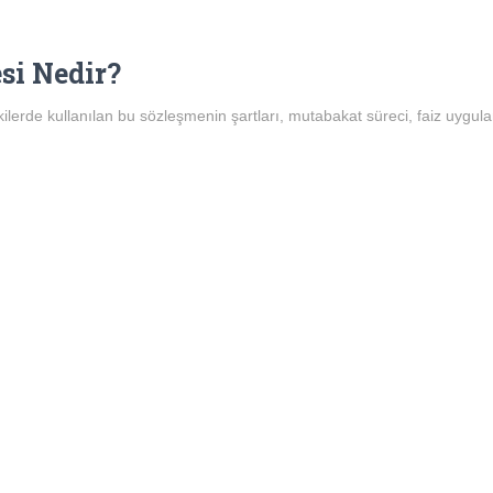
si Nedir?
şkilerde kullanılan bu sözleşmenin şartları, mutabakat süreci, faiz uygu