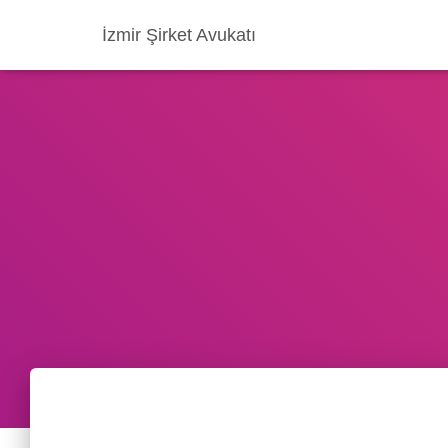
İzmir Şirket Avukatı