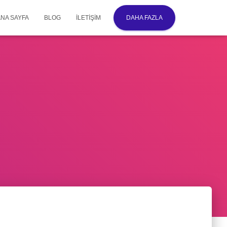
ANA SAYFA
BLOG
İLETIŞIM
DAHA FAZLA