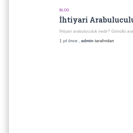
BLOG
İhtiyari Arabulucul
İhtiyari arabuluculuk nedir? Gönüllü ara
1 yıl
önce
,
admin
tarafından