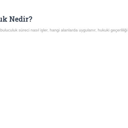
uk Nedir?
buluculuk süreci nasıl işler, hangi alanlarda uygulanır, hukuki geçerlili