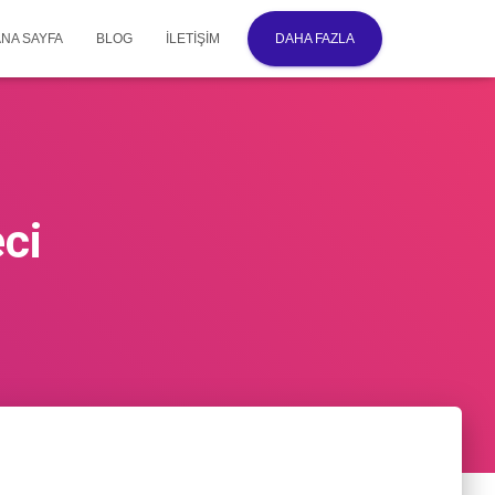
ANA SAYFA
BLOG
İLETIŞIM
DAHA FAZLA
ci