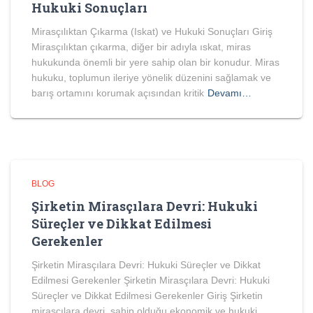
Hukuki Sonuçları
Mirasçılıktan Çıkarma (Iskat) ve Hukuki Sonuçları Giriş
Mirasçılıktan çıkarma, diğer bir adıyla ıskat, miras
hukukunda önemli bir yere sahip olan bir konudur. Miras
hukuku, toplumun ileriye yönelik düzenini sağlamak ve
barış ortamını korumak açısından kritik
Devamı…
BLOG
Şirketin Mirasçılara Devri: Hukuki
Süreçler ve Dikkat Edilmesi
Gerekenler
Şirketin Mirasçılara Devri: Hukuki Süreçler ve Dikkat
Edilmesi Gerekenler Şirketin Mirasçılara Devri: Hukuki
Süreçler ve Dikkat Edilmesi Gerekenler Giriş Şirketin
mirasçılara devri, sahip olduğu ekonomik ve hukuki