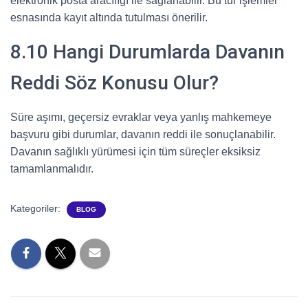
elektronik posta aracılığı ile sağlanabilir. Bu tür işlemler
esnasında kayıt altında tutulması önerilir.
8.10 Hangi Durumlarda Davanın
Reddi Söz Konusu Olur?
Süre aşımı, geçersiz evraklar veya yanlış mahkemeye
başvuru gibi durumlar, davanın reddi ile sonuçlanabilir.
Davanın sağlıklı yürümesi için tüm süreçler eksiksiz
tamamlanmalıdır.
Kategoriler:
BLOG