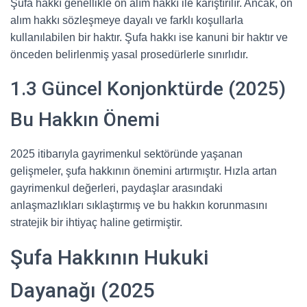
Şufa hakkı genellikle ön alım hakkı ile karıştırılır. Ancak, ön
alım hakkı sözleşmeye dayalı ve farklı koşullarla
kullanılabilen bir haktır. Şufa hakkı ise kanuni bir haktır ve
önceden belirlenmiş yasal prosedürlerle sınırlıdır.
1.3 Güncel Konjonktürde (2025)
Bu Hakkın Önemi
2025 itibarıyla gayrimenkul sektöründe yaşanan
gelişmeler, şufa hakkının önemini artırmıştır. Hızla artan
gayrimenkul değerleri, paydaşlar arasındaki
anlaşmazlıkları sıklaştırmış ve bu hakkın korunmasını
stratejik bir ihtiyaç haline getirmiştir.
Şufa Hakkının Hukuki
Dayanağı (2025