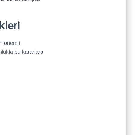
kleri
in önemli
lukla bu kararlara