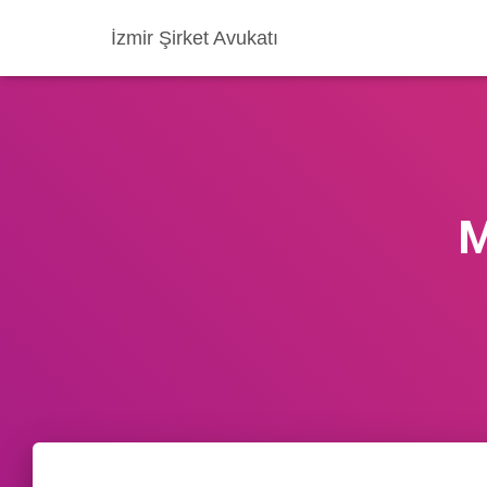
İzmir Şirket Avukatı
M