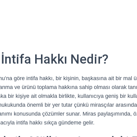
İntifa Hakkı Nedir?
na göre intifa hakkı, bir kişinin, başkasına ait bir mal
anma ve ürünü toplama hakkına sahip olması olarak tanı
a bir kişiye ait olmakla birlikte, kullanıcıya geniş bir kul
 hukukunda önemli bir yer tutar çünkü mirasçılar arasında
lanımı konusunda çözümler sunar. Miras paylaşımında, öz
cıyla intifa hakkı sıkça gündeme gelir.