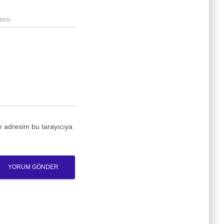
tesi
e adresim bu tarayıcıya