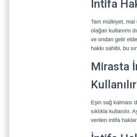
İntifa Ha
Tam mülkiyet, mal 
olağan kullanımı dı
ve ondan gelir eld
hakkı sahibi, bu sı
Mirasta 
Kullanılı
Eşin sağ kalması d
sıklıkla kullanılır
verilen intifa hakl