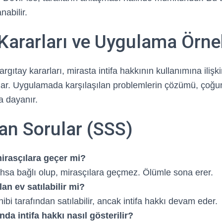
nabilir.
Kararları ve Uygulama Örne
gıtay kararları, mirasta intifa hakkının kullanımına ilişk
ar. Uygulamada karşılaşılan problemlerin çözümü, çoğun
ra dayanır.
an Sorular (SSS)
mirasçılara geçer mi?
şahsa bağlı olup, mirasçılara geçmez. Ölümle sona erer.
lan ev satılabilir mi?
ibi tarafından satılabilir, ancak intifa hakkı devam eder.
nda intifa hakkı nasıl gösterilir?