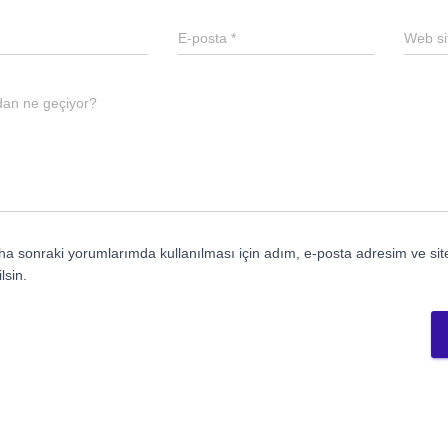
E-posta
*
Web si
dan ne geçiyor?
a sonraki yorumlarımda kullanılması için adım, e-posta adresim ve sit
lsin.