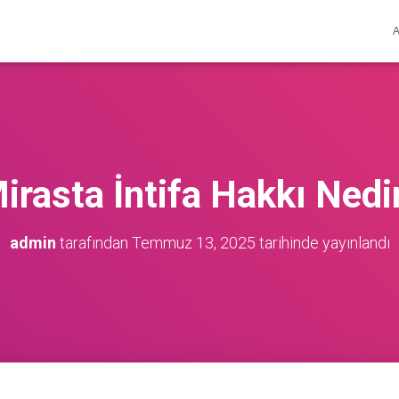
irasta İntifa Hakkı Nedi
admin
tarafından
Temmuz 13, 2025
tarihinde yayınlandı