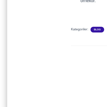
örnektir.
Kategoriler:
BLOG