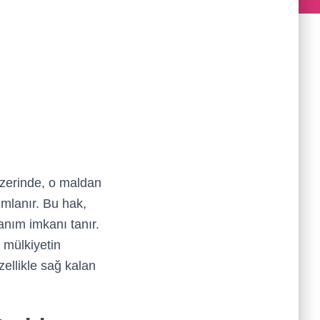
 üzerinde, o maldan
mlanır. Bu hak,
lanım imkanı tanır.
 mülkiyetin
ellikle sağ kalan