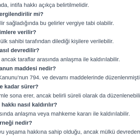
a, intifa hakkı açıkça belirtilmelidir.
ergilendirilir mi?
lir sağladığında bu gelirler vergiye tabi olabilir.
imlere verilir?
ülk sahibi tarafından dilediği kişilere verilebilir.
asıl devredilir?
ncak taraflar arasında anlaşma ile kaldırılabilir.
 kanun maddesi nedir?
Kanunu’nun 794. ve devamı maddelerinde düzenlenmişti
ne kadar sürer?
mle sona erer, ancak belirli süreli olarak da düzenlenebili
 hakkı nasıl kaldırılır?
sında anlaşma veya mahkeme kararı ile kaldırılabilir.
örneği nedir?
yu yaşama hakkına sahip olduğu, ancak mülkü devredem