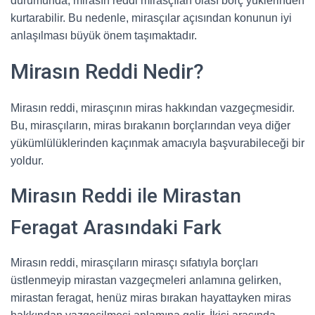
durumunda, mirasın reddi mirasçıları olası borç yüklerinden
kurtarabilir. Bu nedenle, mirasçılar açısından konunun iyi
anlaşılması büyük önem taşımaktadır.
Mirasın Reddi Nedir?
Mirasın reddi, mirasçının miras hakkından vazgeçmesidir.
Bu, mirasçıların, miras bırakanın borçlarından veya diğer
yükümlülüklerinden kaçınmak amacıyla başvurabileceği bir
yoldur.
Mirasın Reddi ile Mirastan
Feragat Arasındaki Fark
Mirasın reddi, mirasçıların mirasçı sıfatıyla borçları
üstlenmeyip mirastan vazgeçmeleri anlamına gelirken,
mirastan feragat, henüz miras bırakan hayattayken miras