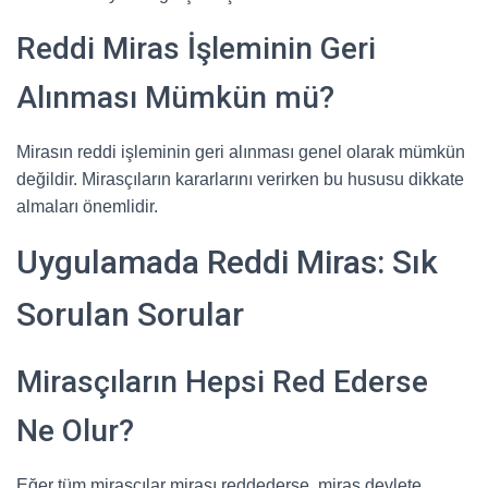
Reddi Miras İşleminin Geri
Alınması Mümkün mü?
Mirasın reddi işleminin geri alınması genel olarak mümkün
değildir. Mirasçıların kararlarını verirken bu hususu dikkate
almaları önemlidir.
Uygulamada Reddi Miras: Sık
Sorulan Sorular
Mirasçıların Hepsi Red Ederse
Ne Olur?
Eğer tüm mirasçılar mirası reddederse, miras devlete