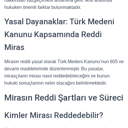
hakkından vazgeçilmesi anlamına gelir. İkisi arasında
hukuken önemli farklar bulunmaktadır.
Yasal Dayanaklar: Türk Medeni
Kanunu Kapsamında Reddi
Miras
Mirasın reddi yasal olarak Türk Medeni Kanunu’nun 605 ve
devamı maddelerinde düzenlenmiştir. Bu yasalar,
mirasçıların mirası nasıl reddedebileceğini ve bunun
hukuki sonuçlarının neler olacağını belirlemektedir.
Mirasın Reddi Şartları ve Süreci
Kimler Mirası Reddedebilir?