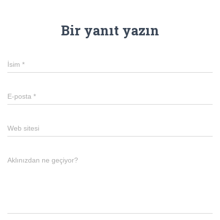
Bir yanıt yazın
İsim
*
E-posta
*
Web sitesi
Aklınızdan ne geçiyor?