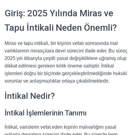
Giriş: 2025 Yılında Miras ve
Tapu İntikali Neden Önemli?
Miras ve tapu intikali, bir kişinin vefatı sonrasında mal
varlıklarının mirasçılara devri sürecini ifade eder. Bu süreç
2025 yılı itibarıyla çeşitli yasal değişikliklere uğramış olup
dikkat edilmesi gereken kritik öneme sahiptir. İntikal
işlemleri doğru bir biçimde gerçekleştirilmediğinde hukuki
sorunlar ve anlaşmazlıklar ortaya çıkabilmektedir.
İntikal Nedir?
İntikal İşlemlerinin Tanımı
İntikal, varislerin vefat eden kişinin malvarlığını yasal
yollarla devralma sürecini ifade eder. Bu süreçte hem