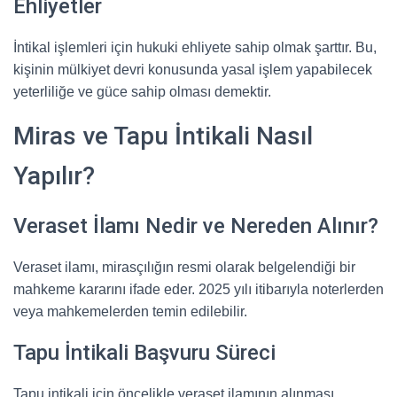
Ehliyetler
İntikal işlemleri için hukuki ehliyete sahip olmak şarttır. Bu,
kişinin mülkiyet devri konusunda yasal işlem yapabilecek
yeterliliğe ve güce sahip olması demektir.
Miras ve Tapu İntikali Nasıl
Yapılır?
Veraset İlamı Nedir ve Nereden Alınır?
Veraset ilamı, mirasçılığın resmi olarak belgelendiği bir
mahkeme kararını ifade eder. 2025 yılı itibarıyla noterlerden
veya mahkemelerden temin edilebilir.
Tapu İntikali Başvuru Süreci
Tapu intikali için öncelikle veraset ilamının alınması