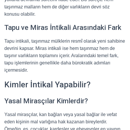
taşınmaz malların hem de diğer varlıkların devri söz
konusu olabilir.
Tapu ve Miras İntikali Arasındaki Fark
Tapu intikali, taşınmaz mülklerin resmî olarak yeni sahibine
devrini kapsar. Miras intikali ise hem taşınmaz hem de
taşınır varlıkların toplamını içerir. Aralarındaki temel fark,
tapu işlemlerinin genellikle daha bürokratik adımları
içermesidir.
Kimler İntikal Yapabilir?
Yasal Mirasçılar Kimlerdir?
Yasal mirasçılar, kan bağları veya yasal bağlar ile vefat
eden kişinin mal varlığına hak kazanan bireylerdir.
Örneğin, eş, çocuklar, kardeşler ve ebeveynler en yaygın