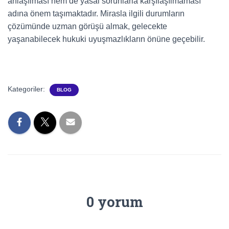
anlaşılması hem de yasal sorunlarla karşılaşılmaması
adına önem taşımaktadır. Mirasla ilgili durumların
çözümünde uzman görüşü almak, gelecekte
yaşanabilecek hukuki uyuşmazlıkların önüne geçebilir.
Kategoriler:
BLOG
0 yorum