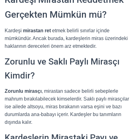
Gerçekten Mümkün mü?
Kardeşi
mirastan ret
etmek belirli sınırlar içinde
mümkündür. Ancak burada, kardeşlerin miras üzerindeki
haklarının dereceleri önem arz etmektedir.
Zorunlu ve Saklı Paylı Mirasçı
Kimdir?
Zorunlu mirasçı
, mirastan sadece belirli sebeplerle
mahrum bırakılabilecek kimselerdir. Saklı paylı mirasçılar
ise ailede altsoyu, miras bırakanın varsa eşini ve bazı
durumlarda ana-babayı içerir. Kardeşler bu tanımların
dışında kalır.
Kardeşlerin Mirastaki Payı ve