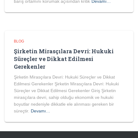
barış ortamını korumak açısından kritik
Devamı…
BLOG
Şirketin Mirasçılara Devri: Hukuki
Süreçler ve Dikkat Edilmesi
Gerekenler
Şirketin Mirasçılara Devri: Hukuki Süreçler ve Dikkat
Edilmesi Gerekenler Şirketin Mirasçılara Devri: Hukuki
Süreçler ve Dikkat Edilmesi Gerekenler Giriş Şirketin
mirasçılara devri, sahip olduğu ekonomik ve hukuki
boyutlar nedeniyle dikkatle ele alınması gereken bir
süreçtir.
Devamı…