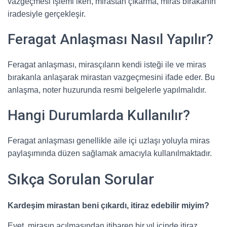
vazgeçmesi işlemi iken, mirastan çıkarma, miras bırakanın
iradesiyle gerçekleşir.
Feragat Anlaşması Nasıl Yapılır?
Feragat anlaşması, mirasçıların kendi isteği ile ve miras
bırakanla anlaşarak mirastan vazgeçmesini ifade eder. Bu
anlaşma, noter huzurunda resmi belgelerle yapılmalıdır.
Hangi Durumlarda Kullanılır?
Feragat anlaşması genellikle aile içi uzlaşı yoluyla miras
paylaşımında düzen sağlamak amacıyla kullanılmaktadır.
Sıkça Sorulan Sorular
Kardeşim mirastan beni çıkardı, itiraz edebilir miyim?
Evet, mirasın açılmasından itibaren bir yıl içinde itiraz