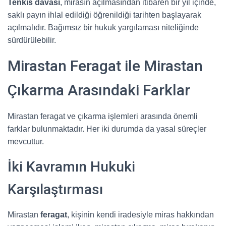
Tenkis davası
, mirasın açılmasından itibaren bir yıl içinde,
saklı payın ihlal edildiği öğrenildiği tarihten başlayarak
açılmalıdır. Bağımsız bir hukuk yargılaması niteliğinde
sürdürülebilir.
Mirastan Feragat ile Mirastan
Çıkarma Arasındaki Farklar
Mirastan feragat ve çıkarma işlemleri arasında önemli
farklar bulunmaktadır. Her iki durumda da yasal süreçler
mevcuttur.
İki Kavramın Hukuki
Karşılaştırması
Mirastan
feragat
, kişinin kendi iradesiyle miras hakkından