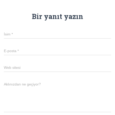
Bir yanıt yazın
İsim
*
E-posta
*
Web sitesi
Aklınızdan ne geçiyor?