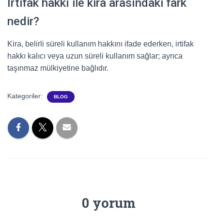
İrtifak hakkı ile kira arasındaki fark
nedir?
Kira, belirli süreli kullanım hakkını ifade ederken, irtifak
hakkı kalıcı veya uzun süreli kullanım sağlar; ayrıca
taşınmaz mülkiyetine bağlıdır.
Kategoriler:
BLOG
0 yorum