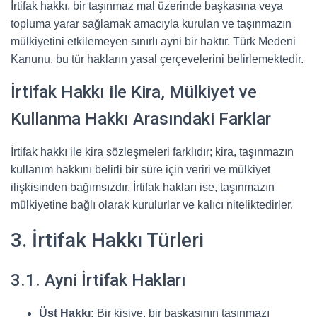
İrtifak hakkı, bir taşınmaz mal üzerinde başkasına veya
topluma yarar sağlamak amacıyla kurulan ve taşınmazın
mülkiyetini etkilemeyen sınırlı ayni bir haktır. Türk Medeni
Kanunu, bu tür hakların yasal çerçevelerini belirlemektedir.
İrtifak Hakkı ile Kira, Mülkiyet ve
Kullanma Hakkı Arasındaki Farklar
İrtifak hakkı ile kira sözleşmeleri farklıdır; kira, taşınmazın
kullanım hakkını belirli bir süre için veriri ve mülkiyet
ilişkisinden bağımsızdır. İrtifak hakları ise, taşınmazın
mülkiyetine bağlı olarak kurulurlar ve kalıcı niteliktedirler.
3. İrtifak Hakkı Türleri
3.1. Ayni İrtifak Hakları
Üst Hakkı:
Bir kişiye, bir başkasının taşınmazı