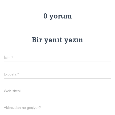
0 yorum
Bir yanıt yazın
İsim
*
E-posta
*
Web sitesi
Aklınızdan ne geçiyor?