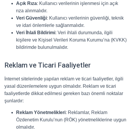
Açık Rıza
: Kullanıcı verilerinin işlenmesi için açık
rıza alınmalıdır.
Veri Güvenliği
: Kullanıcı verilerinin güvenliği, teknik
ve idari önlemlerle sağlanmalıdır.
Veri İhlali Bildirimi
: Veri ihlali durumunda, ilgili
kişilere ve Kişisel Verileri Koruma Kurumu’na (KVKK)
bildirimde bulunulmalıdır.
Reklam ve Ticari Faaliyetler
İnternet sitelerinde yapılan reklam ve ticari faaliyetler, ilgili
yasal düzenlemelere uygun olmalıdır. Reklam ve ticari
faaliyetlerde dikkat edilmesi gereken bazı önemli noktalar
şunlardır:
Reklam Yönetmelikleri
: Reklamlar, Reklam
Özdenetim Kurulu’nun (RÖK) yönetmeliklerine uygun
olmalıdır.