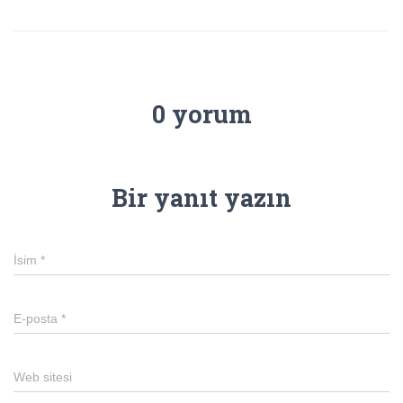
0 yorum
Bir yanıt yazın
İsim
*
E-posta
*
Web sitesi