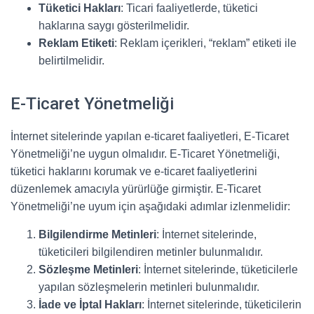
Tüketici Hakları
: Ticari faaliyetlerde, tüketici
haklarına saygı gösterilmelidir.
Reklam Etiketi
: Reklam içerikleri, “reklam” etiketi ile
belirtilmelidir.
E-Ticaret Yönetmeliği
İnternet sitelerinde yapılan e-ticaret faaliyetleri, E-Ticaret
Yönetmeliği’ne uygun olmalıdır. E-Ticaret Yönetmeliği,
tüketici haklarını korumak ve e-ticaret faaliyetlerini
düzenlemek amacıyla yürürlüğe girmiştir. E-Ticaret
Yönetmeliği’ne uyum için aşağıdaki adımlar izlenmelidir:
Bilgilendirme Metinleri
: İnternet sitelerinde,
tüketicileri bilgilendiren metinler bulunmalıdır.
Sözleşme Metinleri
: İnternet sitelerinde, tüketicilerle
yapılan sözleşmelerin metinleri bulunmalıdır.
İade ve İptal Hakları
: İnternet sitelerinde, tüketicilerin