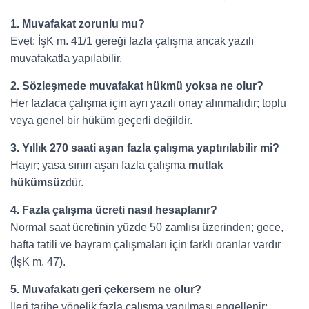
1. Muvafakat zorunlu mu?
Evet; İşK m. 41/1 gereği fazla çalışma ancak yazılı
muvafakatla yapılabilir.
2. Sözleşmede muvafakat hükmü yoksa ne olur?
Her fazlaca çalışma için ayrı yazılı onay alınmalıdır; toplu
veya genel bir hüküm geçerli değildir.
3. Yıllık 270 saati aşan fazla çalışma yaptırılabilir mi?
Hayır; yasa sınırı aşan fazla çalışma
mutlak
hükümsüz
dür.
4. Fazla çalışma ücreti nasıl hesaplanır?
Normal saat ücretinin yüzde 50 zamlısı üzerinden; gece,
hafta tatili ve bayram çalışmaları için farklı oranlar vardır
(İşK m. 47).
5. Muvafakatı geri çekersem ne olur?
İleri tarihe yönelik fazla çalışma yapılması engellenir;