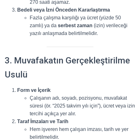
270 saati aşamaz.
Bedeli veya İzni Önceden Kararlaştırma
Fazla çalışma karşılığı ya ücret (yüzde 50
zamlı) ya da
serbest zaman
(izin) verileceği
yazılı anlaşmada belirtilmelidir.
3. Muvafakatın Gerçekleştirilme
Usulü
Form ve İçerik
Çalışanın adı, soyadı, pozisyonu, muvafakat
süresi (ör. “2025 takvim yılı için”), ücret veya izin
tercihi açıkça yer alır.
Taraf İmzaları ve Tarih
Hem işveren hem çalışan imzası, tarih ve yer
belirtilmelidir.