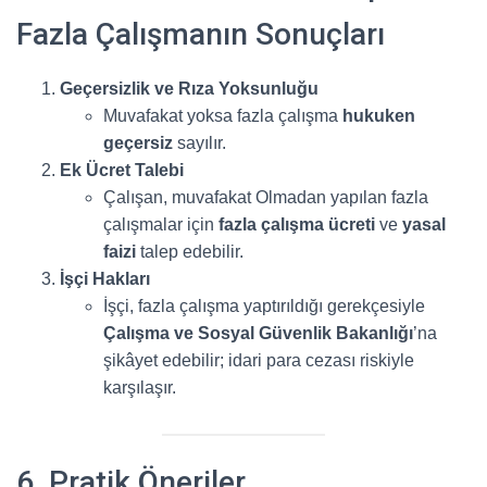
Fazla Çalışmanın Sonuçları
Geçersizlik ve Rıza Yoksunluğu
Muvafakat yoksa fazla çalışma
hukuken
geçersiz
sayılır.
Ek Ücret Talebi
Çalışan, muvafakat Olmadan yapılan fazla
çalışmalar için
fazla çalışma ücreti
ve
yasal
faizi
talep edebilir.
İşçi Hakları
İşçi, fazla çalışma yaptırıldığı gerekçesiyle
Çalışma ve Sosyal Güvenlik Bakanlığı
’na
şikâyet edebilir; idari para cezası riskiyle
karşılaşır.
6. Pratik Öneriler