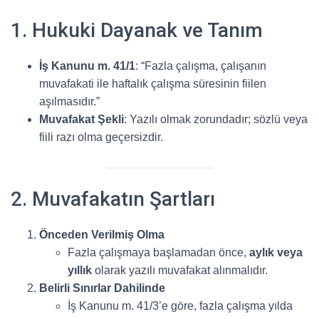
1. Hukuki Dayanak ve Tanım
İş Kanunu m. 41/1
: “Fazla çalışma, çalışanın
muvafakati ile haftalık çalışma süresinin fiilen
aşılmasıdır.”
Muvafakat Şekli
: Yazılı olmak zorundadır; sözlü veya
fiili razı olma geçersizdir.
2. Muvafakatın Şartları
Önceden Verilmiş Olma
Fazla çalışmaya başlamadan önce,
aylık veya
yıllık
olarak yazılı muvafakat alınmalıdır.
Belirli Sınırlar Dahilinde
İş Kanunu m. 41/3’e göre, fazla çalışma yılda