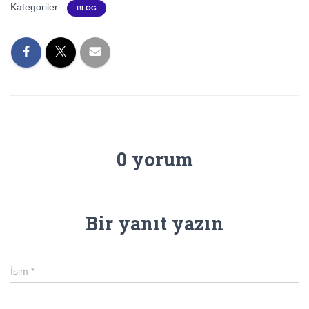
Kategoriler:
BLOG
0 yorum
Bir yanıt yazın
İsim
*