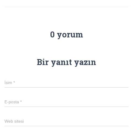
0 yorum
Bir yanıt yazın
İsim
*
E-posta
*
Web sitesi