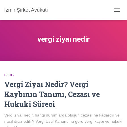
İzmir Şirket Avukatı
MENÜ
AÇ/KA
vergi ziyaı nedir
BLOG
Vergi Ziyaı Nedir? Vergi
Kaybının Tanımı, Cezası ve
Hukuki Süreci
Vergi ziyaı nedir, hangi durumlarda oluşur, cezası ne kadardır ve
nasıl itiraz edilir? Vergi Usul Kanunu’na göre vergi kaybı ve hukuki