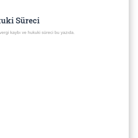
kuki Süreci
 vergi kaybı ve hukuki süreci bu yazıda.