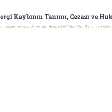
Vergi Kaybının Tanımı, Cezası ve Hu
ur, cezası ne kadardır ve nasıl itiraz edilir? Vergi Usul Kanunu’na göre