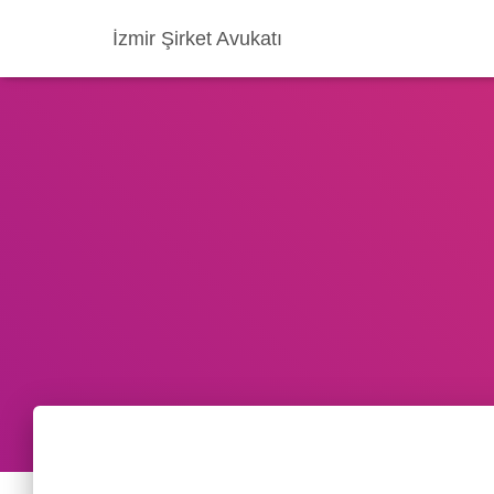
İzmir Şirket Avukatı