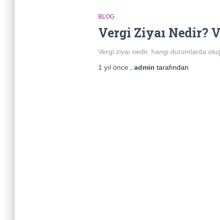
BLOG
Vergi Ziyaı Nedir? 
Vergi ziyaı nedir, hangi durumlarda oluş
1 yıl
önce
,
admin
tarafından