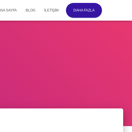
ANA SAYFA
BLOG
İLETIŞIM
DAHA FAZLA