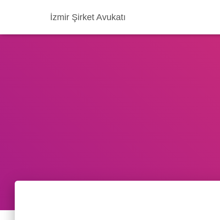
İzmir Şirket Avukatı