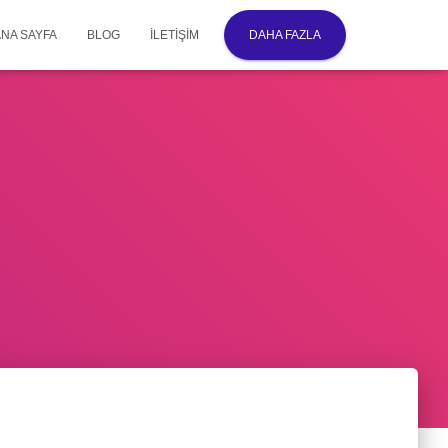
ANA SAYFA
BLOG
İLETIŞIM
DAHA FAZLA