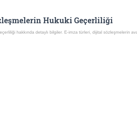
zleşmelerin Hukuki Geçerliliği
erliliği hakkında detaylı bilgiler. E-imza türleri, dijital sözleşmelerin av