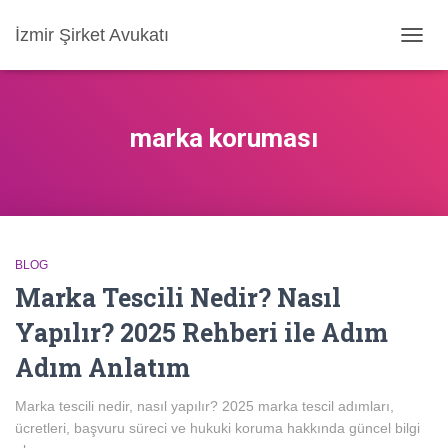
İzmir Şirket Avukatı
MENÜ
AÇ/KA
marka koruması
BLOG
Marka Tescili Nedir? Nasıl
Yapılır? 2025 Rehberi ile Adım
Adım Anlatım
Marka tescili nedir, nasıl yapılır? 2025 marka tescil adımları,
ücretleri, başvuru süreci ve hukuki koruma hakkında güncel bilgi