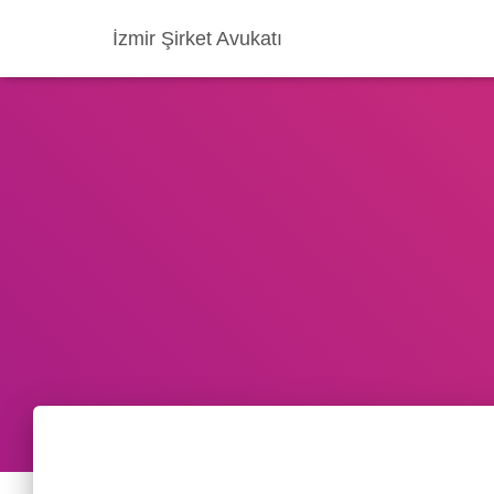
İzmir Şirket Avukatı