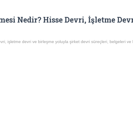
lmesi Nedir? Hisse Devri, İşletme Dev
vri, işletme devri ve birleşme yoluyla şirket devri süreçleri, belgeleri v