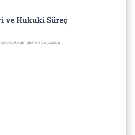
ri ve Hukuki Süreç
e hukuki yükümlülükleri bu yazıda