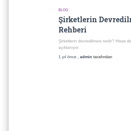
BLOG
Şirketlerin Devredi
Rehberi
Şirketlerin devredilmesi nedir? Hisse de
açıklanıyor.
1 yıl
önce
,
admin
tarafından