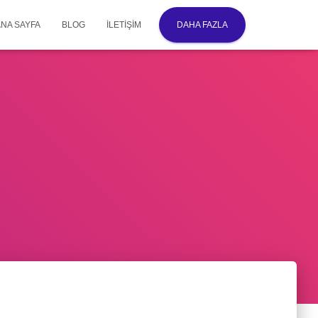
ANA SAYFA
BLOG
İLETIŞIM
DAHA FAZLA