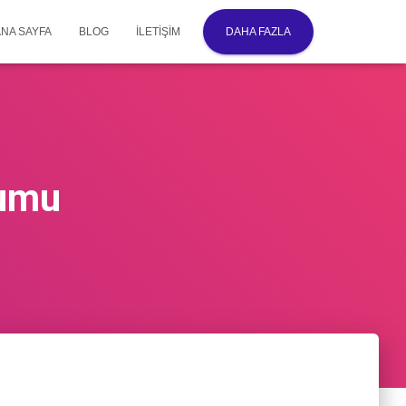
ANA SAYFA
BLOG
İLETIŞIM
DAHA FAZLA
rumu