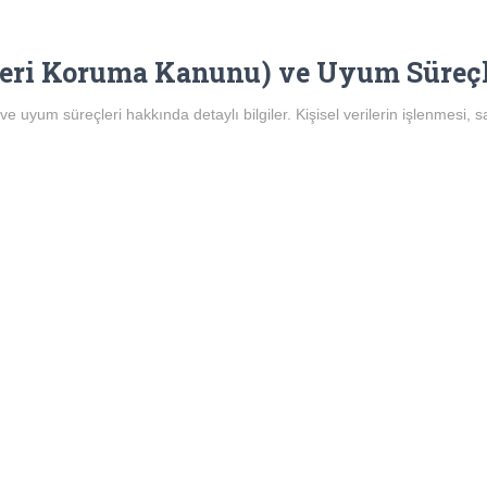
eri Koruma Kanunu) ve Uyum Süreçle
 uyum süreçleri hakkında detaylı bilgiler. Kişisel verilerin işlenmesi, s