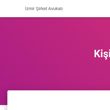
İzmir Şirket Avukatı
Kiş