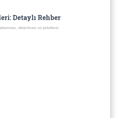
ri: Detaylı Rehber
aklanması, aktarılması ve şirketlerin