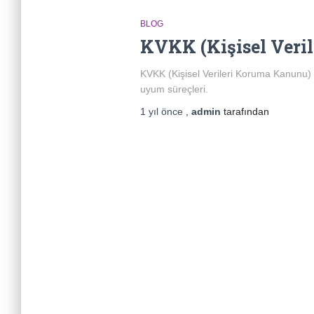
BLOG
KVKK (Kişisel Veril
KVKK (Kişisel Verileri Koruma Kanunu) ve
uyum süreçleri.
1 yıl
önce
,
admin
tarafından