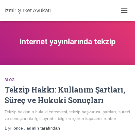
İzmir Şirket Avukatı
MENÜ
AÇ/KA
internet yayınlarında tekzip
BLOG
Tekzip Hakkı: Kullanım Şartları,
Süreç ve Hukuki Sonuçları
Tekzip hakkının hukuki çerçevesi, tekzip başvurusu şartları, süreci
ve sonuçları ile ilgili ayrıntılı bilgileri içeren kapsamlı rehber.
1 yıl
önce
,
admin
tarafından