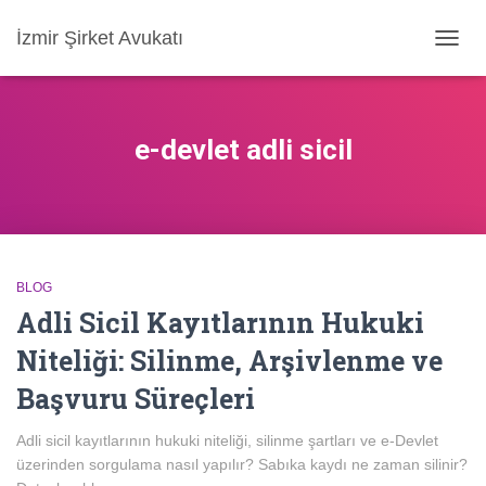
İzmir Şirket Avukatı
MENÜ
AÇ/KA
e-devlet adli sicil
BLOG
Adli Sicil Kayıtlarının Hukuki
Niteliği: Silinme, Arşivlenme ve
Başvuru Süreçleri
Adli sicil kayıtlarının hukuki niteliği, silinme şartları ve e-Devlet
üzerinden sorgulama nasıl yapılır? Sabıka kaydı ne zaman silinir?